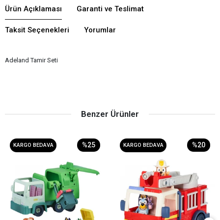
Ürün Açıklaması
Garanti ve Teslimat
Taksit Seçenekleri
Yorumlar
Adeland Tamir Seti
Benzer Ürünler
%25
%20
KARGO BEDAVA
KARGO BEDAVA