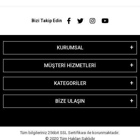
Bizi Takip Edin
KURUMSAL
MÜŞTERİ HİZMETLERİ
KATEGORİLER
BİZE ULAŞIN
Tüm bilgileriniz 256bit SSL Sertifikası ile korunmaktadır.
© 2020
Tüm Hakları Saklıdır