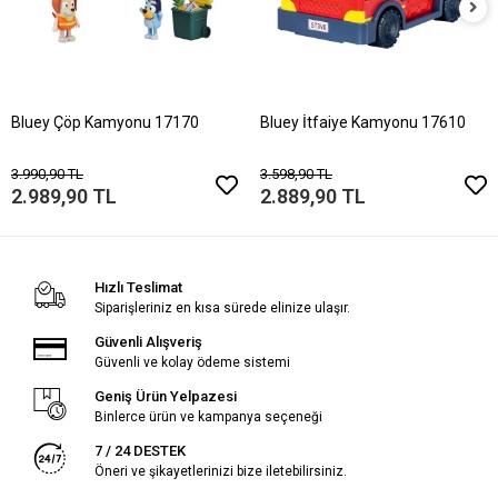
Bluey Çöp Kamyonu 17170
Bluey İtfaiye Kamyonu 17610
3.990,90 TL
3.598,90 TL
2.989,90 TL
2.889,90 TL
Hızlı Teslimat
Siparişleriniz en kısa sürede elinize ulaşır.
Güvenli Alışveriş
Güvenli ve kolay ödeme sistemi
Geniş Ürün Yelpazesi
Binlerce ürün ve kampanya seçeneği
7 / 24 DESTEK
Öneri ve şikayetlerinizi bize iletebilirsiniz.