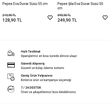
Pepee Eva Duvar Süsü 55 cm
Pepee Şila Eva Duvar Süsü 50
cm
219,90 TL
399,90 TL
128,90 TL
249,90 TL
Hızlı Teslimat
Siparişleriniz en kısa sürede elinize ulaşır.
Güvenli Alışveriş
Güvenli ve kolay ödeme sistemi
Geniş Ürün Yelpazesi
Binlerce ürün ve kampanya seçeneği
7 / 24 DESTEK
Öneri ve şikayetlerinizi bize iletebilirsiniz.