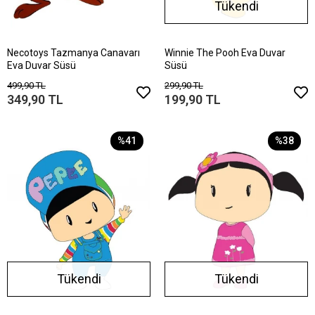
Tükendi
Necotoys Tazmanya Canavarı
Winnie The Pooh Eva Duvar
Eva Duvar Süsü
Süsü
499,90 TL
299,90 TL
349,90 TL
199,90 TL
%41
%38
Tükendi
Tükendi