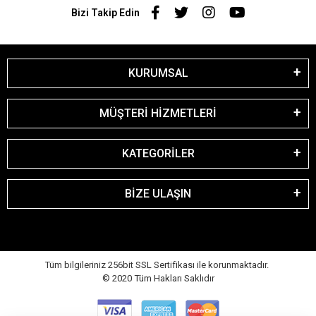
Bizi Takip Edin
KURUMSAL
MÜŞTERİ HİZMETLERİ
KATEGORİLER
BİZE ULAŞIN
Tüm bilgileriniz 256bit SSL Sertifikası ile korunmaktadır.
© 2020
Tüm Hakları Saklıdır