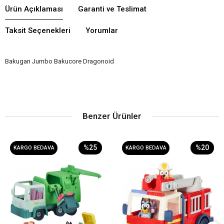
Ürün Açıklaması
Garanti ve Teslimat
Taksit Seçenekleri
Yorumlar
Bakugan Jumbo Bakucore Dragonoid
Benzer Ürünler
%25
%20
KARGO BEDAVA
KARGO BEDAVA