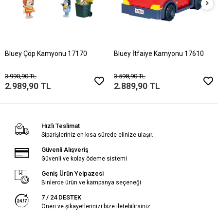
Bluey Çöp Kamyonu 17170
Bluey İtfaiye Kamyonu 17610
3.990,90 TL
3.598,90 TL
2.989,90 TL
2.889,90 TL
Hızlı Teslimat
Siparişleriniz en kısa sürede elinize ulaşır.
Güvenli Alışveriş
Güvenli ve kolay ödeme sistemi
Geniş Ürün Yelpazesi
Binlerce ürün ve kampanya seçeneği
7 / 24 DESTEK
Öneri ve şikayetlerinizi bize iletebilirsiniz.