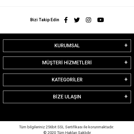
Bizi Takip Edin
KURUMSAL
MÜŞTERİ HİZMETLERİ
KATEGORİLER
BİZE ULAŞIN
Tüm bilgileriniz 256bit SSL Sertifikası ile korunmaktadır.
© 2020
Tüm Hakları Saklıdır