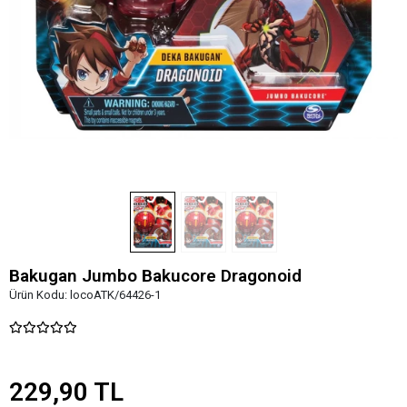
Bakugan Jumbo Bakucore Dragonoid
Ürün Kodu:
locoATK/64426-1
229,90 TL