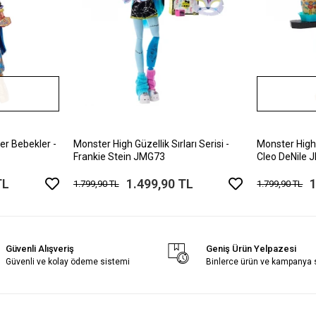
er Bebekler -
Monster High Güzellik Sırları Serisi -
Monster High G
Frankie Stein JMG73
Cleo DeNile
TL
1.499,90 TL
1
1.799,90 TL
1.799,90 TL
Güvenli Alışveriş
Geniş Ürün Yelpazesi
Güvenli ve kolay ödeme sistemi
Binlerce ürün ve kampanya