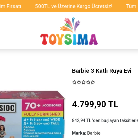
atı
500TL ve Üzerine Kargo Ücretsiz!
Tüm Oyunca
Barbie 3 Katlı Rüya Evi
4.799,90 TL
842,94 TL 'den başlayan taksitlerl
Marka:
Barbie