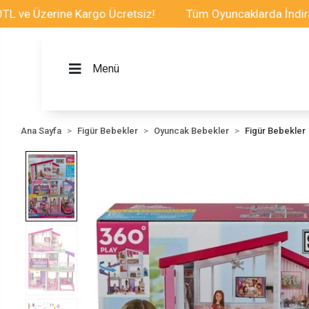
Üzerine Kargo Ücretsiz!
Tüm Oyuncaklarda İndirim Fırs
Menü
Ana Sayfa
Figür Bebekler
Oyuncak Bebekler
Figür Bebekler