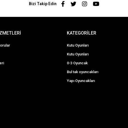
Bizi Takip Edin
İZMETLERİ
KATEGORİLER
orular
Kutu Oyunları
Kutu Oyunları
eri
0-3 Oyuncak
Bul tak oyuncakları
Yapı Oyuncakları