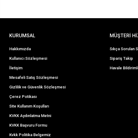
KURUMSAL
MÜŞTERİ H
Hakkımızda
Sıkça Sorulan S
Kullanıcı Sözleşmesi
Sipariş Takip
İletişim
Havale Bildiriml
Mesafeli Satış Sözleşmesi
Gizlilik ve Güvenlik Sözleşmesi
Çerez Potikası
Site Kullanım Koşulları
KVKK Aydınlatma Metni
KVKK Başvuru Formu
Kvkk Politika Belgemiz