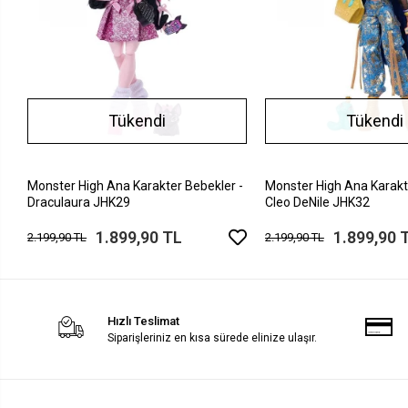
Tükendi
Tükendi
Monster High Ana Karakter Bebekler -
Monster High Ana Karakt
Draculaura JHK29
Cleo DeNile JHK32
1.899,90 TL
1.899,90 
2.199,90 TL
2.199,90 TL
Hızlı Teslimat
Siparişleriniz en kısa sürede elinize ulaşır.