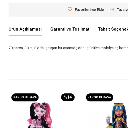
Favorilerime Ekle
Tavsiy
Ürün Açıklaması
Garanti ve Teslimat
Taksit Seçenek
70 parça, 3 kat, 8 oda, çalışan bir asansör, dönüştürülen mobilyalar, home 
%14
KARGO BEDAVA
KARGO BEDAVA