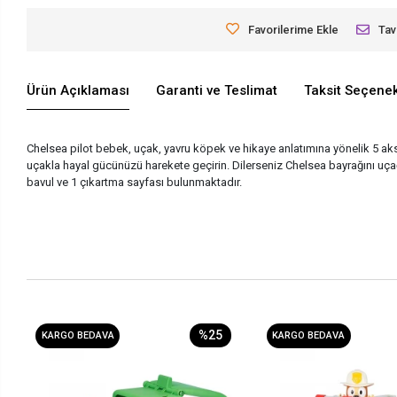
Favorilerime Ekle
Tav
Ürün Açıklaması
Garanti ve Teslimat
Taksit Seçenek
Chelsea pilot bebek, uçak, yavru köpek ve hikaye anlatımına yönelik 5 aks
uçakla hayal gücünüzü harekete geçirin. Dilerseniz Chelsea bayrağını uçağ
bavul ve 1 çıkartma sayfası bulunmaktadır.
%25
KARGO BEDAVA
KARGO BEDAVA