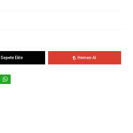
Sepete Ekle
Hemen Al