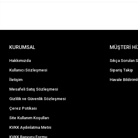
KURUMSAL
MÜŞTERİ H
Hakkımızda
Sıkça Sorulan S
Kullanıcı Sözleşmesi
Sipariş Takip
İletişim
Havale Bildiriml
Mesafeli Satış Sözleşmesi
Gizlilik ve Güvenlik Sözleşmesi
Çerez Potikası
Site Kullanım Koşulları
KVKK Aydınlatma Metni
KVKK Başvuru Formu