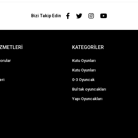
Bizi Takip Edin
İZMETLERİ
KATEGORİLER
orular
Kutu Oyunları
Kutu Oyunları
eri
0-3 Oyuncak
Bul tak oyuncakları
Yapı Oyuncakları