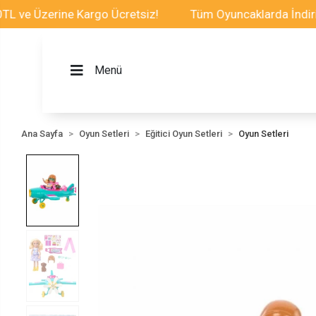
 Üzerine Kargo Ücretsiz!
Tüm Oyuncaklarda İndirim Fır
Menü
Ana Sayfa
Oyun Setleri
Eğitici Oyun Setleri
Oyun Setleri