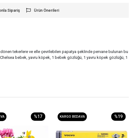
onla Sipariş
Ürün Önerileri
, dönen tekerlere ve elle çevrilebilen papatya şeklinde pervane bulunan bu
n 1 Chelsea bebek, yavru köpek, 1 bebek gözlüğü, 1 yavru köpek gözlüğü, 1
%17
%19
AVA
KARGO BEDAVA