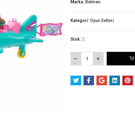
Marka:
Batman
Kategori:
Oyun Setleri
Stok:
2