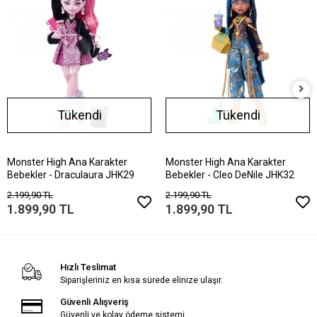
Tükendi
Tükendi
Monster High Ana Karakter
Monster High Ana Karakter
Bebekler - Draculaura JHK29
Bebekler - Cleo DeNile JHK32
2.199,90 TL
2.199,90 TL
1.899,90 TL
1.899,90 TL
Hızlı Teslimat
Siparişleriniz en kısa sürede elinize ulaşır.
Güvenli Alışveriş
Güvenli ve kolay ödeme sistemi