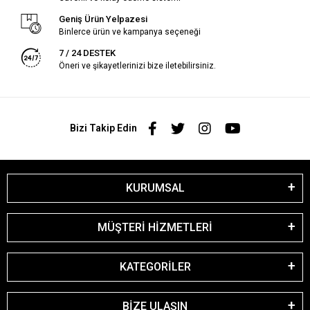
Geniş Ürün Yelpazesi
Binlerce ürün ve kampanya seçeneği
7 / 24 DESTEK
Öneri ve şikayetlerinizi bize iletebilirsiniz.
Bizi Takip Edin
KURUMSAL
MÜŞTERİ HİZMETLERİ
KATEGORİLER
BİZE ULAŞIN