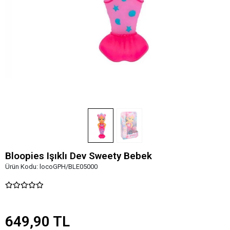
Bloopies Işıklı Dev Sweety Bebek
Ürün Kodu:
locoGPH/BLE05000
649,90 TL