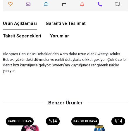
Ürün Açıklaması
Garanti ve Teslimat
Taksit Seçenekleri
Yorumlar
Bloopies Deniz Kızı Bebekler’den 4 cm daha uzun olan Sweety Delüks
Bebek, yüzündeki dövmeler ve renkli detaylarla dikkat çekiyor. Çok özel bir
deniz kızı kuyruğuyla geliyor: Sweety’nin kuyruğunda rengârenk ışıklar
yanıyor.
Benzer Ürünler
%14
%14
KARGO BEDAVA
KARGO BEDAVA