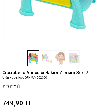
Cicciobello Amiccici Bakım Zamanı Seri 7
Ürün Kodu:
locoGPH/AMC02000
749,90 TL