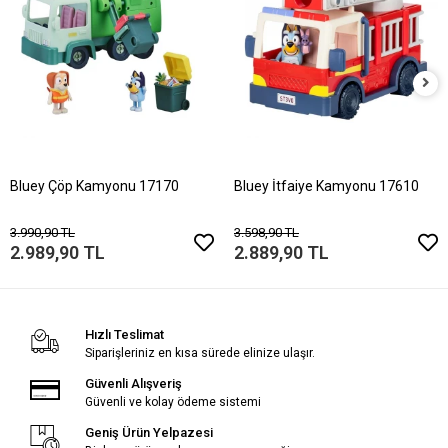
Bluey Çöp Kamyonu 17170
Bluey İtfaiye Kamyonu 17610
3.990,90 TL
3.598,90 TL
2.989,90 TL
2.889,90 TL
Hızlı Teslimat
Siparişleriniz en kısa sürede elinize ulaşır.
Güvenli Alışveriş
Güvenli ve kolay ödeme sistemi
Geniş Ürün Yelpazesi