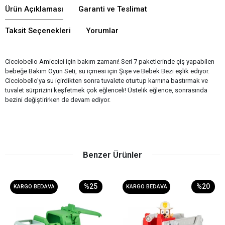
Ürün Açıklaması
Garanti ve Teslimat
Taksit Seçenekleri
Yorumlar
Cicciobello Amiccici için bakım zamanı! Seri 7 paketlerinde çiş yapabilen
bebeğe Bakım Oyun Seti, su içmesi için Şişe ve Bebek Bezi eşlik ediyor.
Cicciobello’ya su içirdikten sonra tuvalete oturtup karnına bastırmak ve
tuvalet sürprizini keşfetmek çok eğlenceli! Üstelik eğlence, sonrasında
bezini değiştirirken de devam ediyor.
Benzer Ürünler
%25
%20
KARGO BEDAVA
KARGO BEDAVA