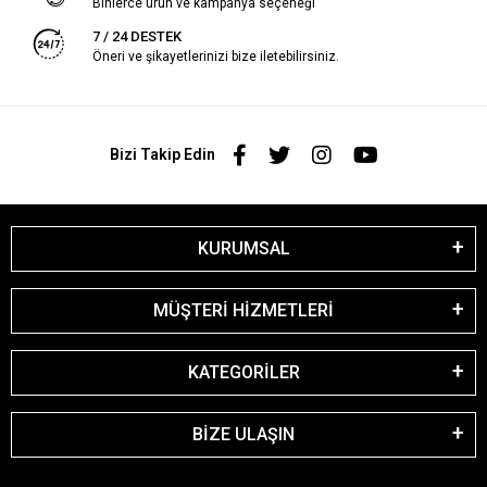
Binlerce ürün ve kampanya seçeneği
7 / 24 DESTEK
Öneri ve şikayetlerinizi bize iletebilirsiniz.
Bizi Takip Edin
KURUMSAL
MÜŞTERİ HİZMETLERİ
KATEGORİLER
BİZE ULAŞIN