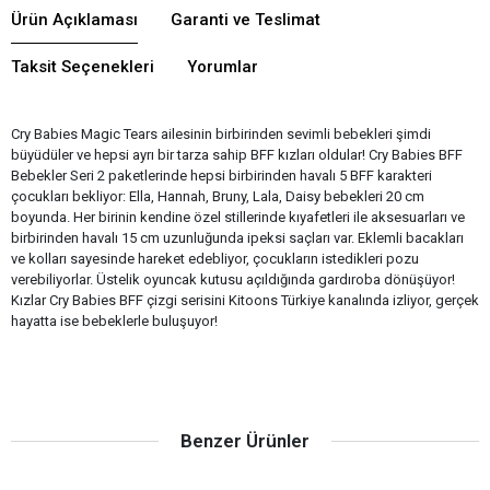
Ürün Açıklaması
Garanti ve Teslimat
Taksit Seçenekleri
Yorumlar
Cry Babies Magic Tears ailesinin birbirinden sevimli bebekleri şimdi
büyüdüler ve hepsi ayrı bir tarza sahip BFF kızları oldular! Cry Babies BFF
Bebekler Seri 2 paketlerinde hepsi birbirinden havalı 5 BFF karakteri
çocukları bekliyor: Ella, Hannah, Bruny, Lala, Daisy bebekleri 20 cm
boyunda. Her birinin kendine özel stillerinde kıyafetleri ile aksesuarları ve
birbirinden havalı 15 cm uzunluğunda ipeksi saçları var. Eklemli bacakları
ve kolları sayesinde hareket edebliyor, çocukların istedikleri pozu
verebiliyorlar. Üstelik oyuncak kutusu açıldığında gardıroba dönüşüyor!
Kızlar Cry Babies BFF çizgi serisini Kitoons Türkiye kanalında izliyor, gerçek
hayatta ise bebeklerle buluşuyor!
Benzer Ürünler