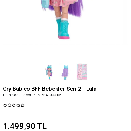
Cry Babies BFF Bebekler Seri 2 - Lala
Ürün Kodu:
locoGPH/CYB47000-05
1.499,90 TL