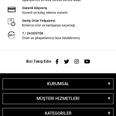
Güvenli Alışveriş
Güvenli ve kolay ödeme sistemi
Geniş Ürün Yelpazesi
Binlerce ürün ve kampanya seçeneği
7 / 24 DESTEK
Öneri ve şikayetlerinizi bize iletebilirsiniz.
Bizi Takip Edin
KURUMSAL
MÜŞTERİ HİZMETLERİ
KATEGORİLER