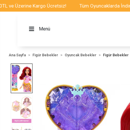
Üzerine Kargo Ücretsiz!
Tüm Oyuncaklarda İndirim Fırs
Menü
Ana Sayfa
Figür Bebekler
Oyuncak Bebekler
Figür Bebekler