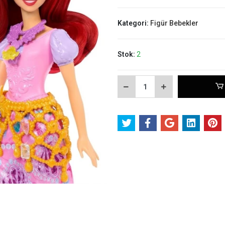
Kategori:
Figür Bebekler
Stok:
2