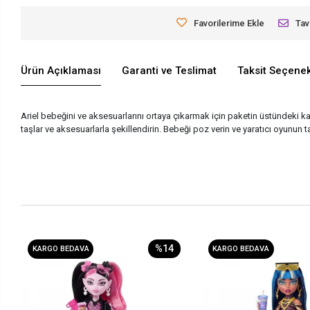
Favorilerime Ekle
Tav
Ürün Açıklaması
Garanti ve Teslimat
Taksit Seçenek
Ariel bebeğini ve aksesuarlarını ortaya çıkarmak için paketin üstündeki ka
taşlar ve aksesuarlarla şekillendirin. Bebeği poz verin ve yaratıcı oyunun ta
%14
KARGO BEDAVA
KARGO BEDAVA