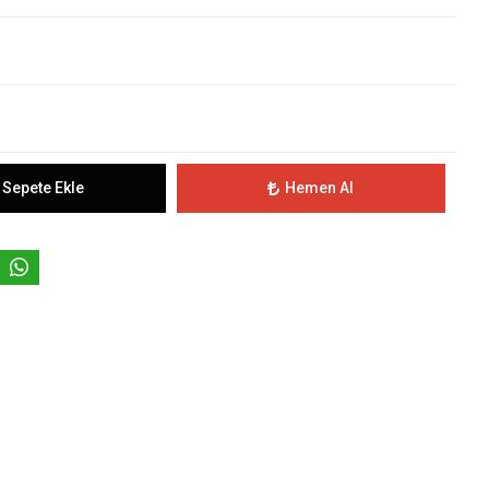
Sepete Ekle
Hemen Al