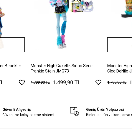
er Bebekler -
Monster High Güzellik Sırları Serisi -
Monster High G
Frankie Stein JMG73
Cleo DeNile
TL
1.499,90 TL
1
1.799,90 TL
1.799,90 TL
Güvenli Alışveriş
Geniş Ürün Yelpazesi
Güvenli ve kolay ödeme sistemi
Binlerce ürün ve kampanya