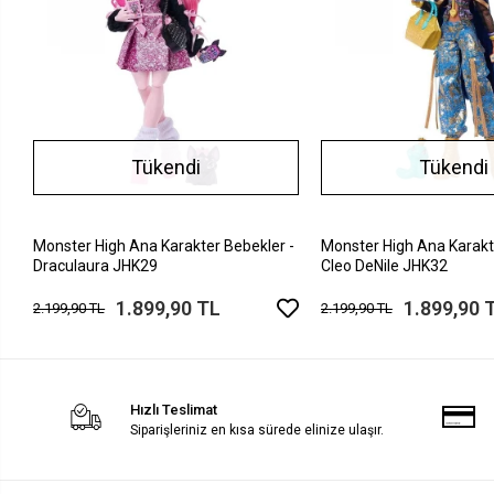
Tükendi
Tükendi
Monster High Ana Karakter Bebekler -
Monster High Ana Karakt
Draculaura JHK29
Cleo DeNile JHK32
1.899,90 TL
1.899,90 
2.199,90 TL
2.199,90 TL
Hızlı Teslimat
Siparişleriniz en kısa sürede elinize ulaşır.