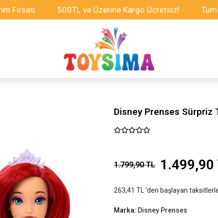
atı
500TL ve Üzerine Kargo Ücretsiz!
Tüm Oyuncak
Disney Prenses Sürpriz T
1.499,90
1.799,90 TL
263,41 TL 'den başlayan taksitlerl
Marka:
Disney Prenses