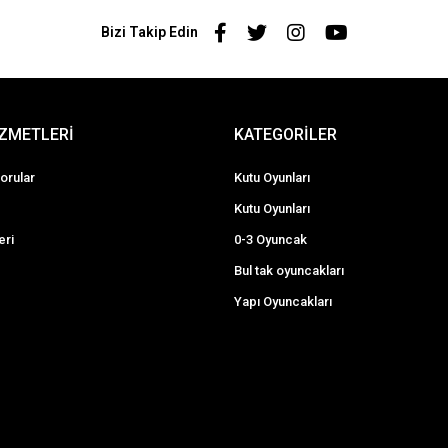
Bizi Takip Edin
İZMETLERİ
KATEGORİLER
orular
Kutu Oyunları
Kutu Oyunları
eri
0-3 Oyuncak
Bul tak oyuncakları
Yapı Oyuncakları