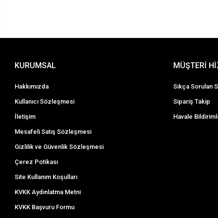
KURUMSAL
MÜŞTERİ H
Hakkımızda
Sıkça Sorulan S
Kullanıcı Sözleşmesi
Sipariş Takip
İletişim
Havale Bildiriml
Mesafeli Satış Sözleşmesi
Gizlilik ve Güvenlik Sözleşmesi
Çerez Potikası
Site Kullanım Koşulları
KVKK Aydınlatma Metni
KVKK Başvuru Formu