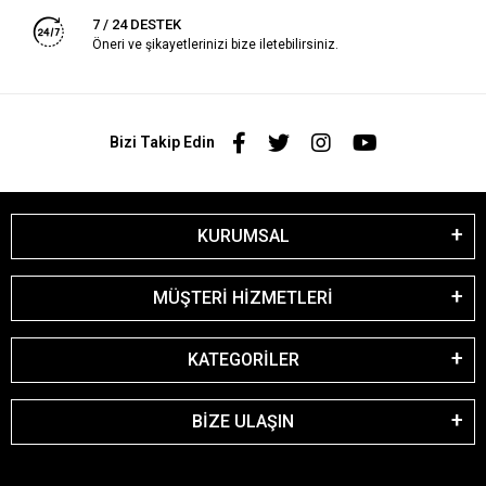
7 / 24 DESTEK
Öneri ve şikayetlerinizi bize iletebilirsiniz.
Bizi Takip Edin
KURUMSAL
MÜŞTERİ HİZMETLERİ
KATEGORİLER
BİZE ULAŞIN