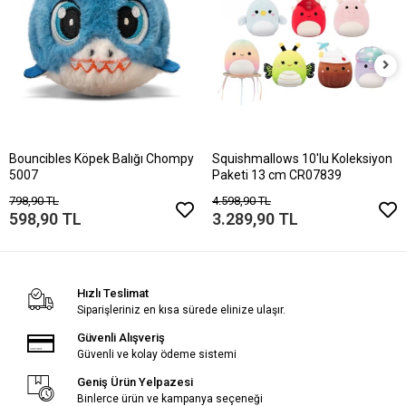
Bouncibles Köpek Balığı Chompy
Squishmallows 10'lu Koleksiyon
5007
Paketi 13 cm CR07839
798,90 TL
4.598,90 TL
598,90 TL
3.289,90 TL
Hızlı Teslimat
Siparişleriniz en kısa sürede elinize ulaşır.
Güvenli Alışveriş
Güvenli ve kolay ödeme sistemi
Geniş Ürün Yelpazesi
Binlerce ürün ve kampanya seçeneği