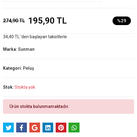
195,90 TL
274,90 TL
%29
34,40 TL 'den başlayan taksitlerle
Marka:
Sunman
Kategori:
Peluş
Stok:
Stokta yok
Ürün stokta bulunmamaktadır.