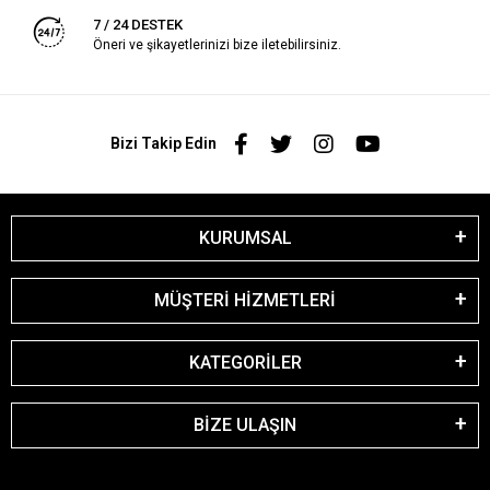
7 / 24 DESTEK
Öneri ve şikayetlerinizi bize iletebilirsiniz.
Bizi Takip Edin
KURUMSAL
MÜŞTERİ HİZMETLERİ
KATEGORİLER
BİZE ULAŞIN