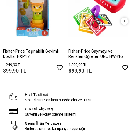
Fisher-Price Taşınabilir Sevimli
Fisher-Price Saymayı ve
Dostlar HXP17
Renkleri Öğreten UNO HWH16
1.249,90 TL
1.299,90 TL
899,90 TL
899,90 TL
Hızlı Teslimat
Siparişleriniz en kısa sürede elinize ulaşır.
Güvenli Alışveriş
Güvenli ve kolay ödeme sistemi
Geniş Ürün Yelpazesi
Binlerce ürün ve kampanya seçeneği