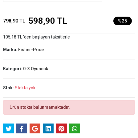
598,90 TL
798,90 TL
%25
105,18 TL 'den başlayan taksitlerle
Marka:
Fisher-Price
Kategori:
0-3 Oyuncak
Stok:
Stokta yok
Ürün stokta bulunmamaktadır.