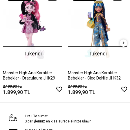
Tükendi
Tükendi
Monster High Ana Karakter
Monster High Ana Karakter
Bebekler - Draculaura JHK29
Bebekler - Cleo DeNile JHK32
2.199,90 TL
2.199,90 TL
1.899,90 TL
1.899,90 TL
Hızlı Teslimat
Siparişleriniz en kısa sürede elinize ulaşır.