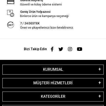
Güvenli Alışveriş
Güvenli ve kolay ödeme sistemi
Geniş Ürün Yelpazesi
Binlerce ürün ve kampanya seçeneği
7 / 24 DESTEK
Öneri ve şikayetlerinizi bize iletebilirsiniz.
Bizi Takip Edin
KURUMSAL
MÜŞTERİ HİZMETLERİ
KATEGORİLER