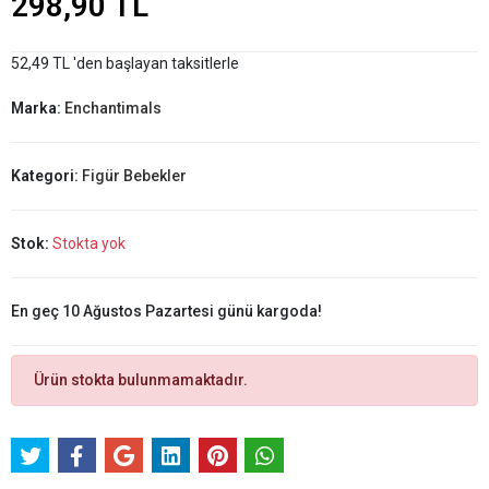
298,90 TL
52,49 TL 'den başlayan taksitlerle
Marka:
Enchantimals
Kategori:
Figür Bebekler
Stok:
Stokta yok
En geç 10 Ağustos Pazartesi günü kargoda!
Ürün stokta bulunmamaktadır.