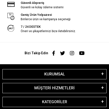
Güvenli Alışveriş
Güvenli ve kolay ödeme sistemi
Geniş Ürün Yelpazesi
Binlerce ürün ve kampanya seçeneği
7 / 24 DESTEK
Öneri ve şikayetlerinizi bize iletebilirsiniz.
Bizi Takip Edin
KURUMSAL
MÜŞTERİ HİZMETLERİ
KATEGORİLER