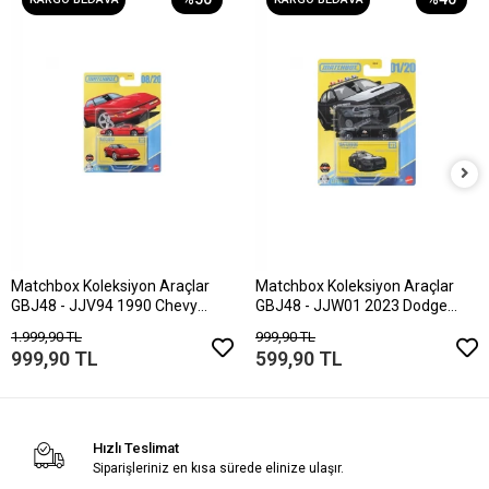
Matchbox Koleksiyon Araçlar
Matchbox Koleksiyon Araçlar
GBJ48 - JJV94 1990 Chevy
GBJ48 - JJW01 2023 Dodge
Corvette ZR1
Charger Pursuit
1.999,90 TL
999,90 TL
999,90 TL
599,90 TL
Hızlı Teslimat
Siparişleriniz en kısa sürede elinize ulaşır.