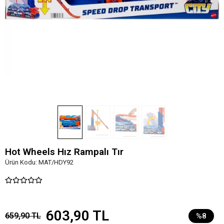
Hot Wheels Hız Rampalı Tır
Ürün Kodu:
MAT/HDY92
603,90 TL
659,90 TL
%8