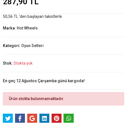
287,90 TL
50,56 TL 'den başlayan taksitlerle
Marka:
Hot Wheels
Kategori:
Oyun Setleri
Stok:
Stokta yok
En geç 12 Ağustos Çarşamba günü kargoda!
Ürün stokta bulunmamaktadır.