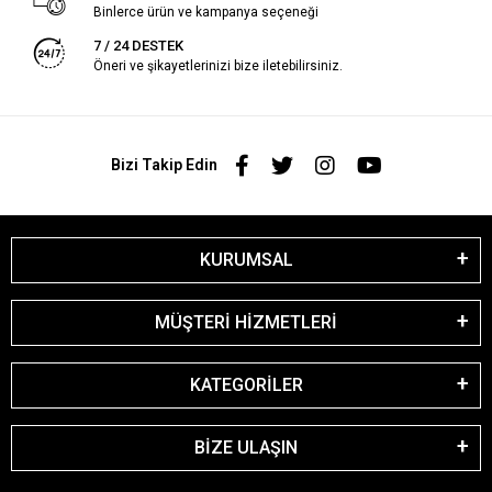
Binlerce ürün ve kampanya seçeneği
7 / 24 DESTEK
Öneri ve şikayetlerinizi bize iletebilirsiniz.
Bizi Takip Edin
KURUMSAL
MÜŞTERİ HİZMETLERİ
KATEGORİLER
BİZE ULAŞIN