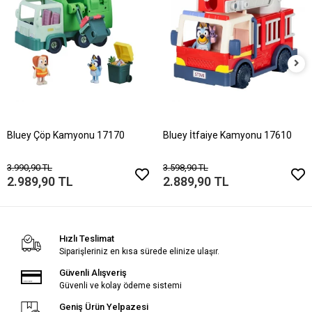
Bluey Çöp Kamyonu 17170
Bluey İtfaiye Kamyonu 17610
3.990,90 TL
3.598,90 TL
2.989,90 TL
2.889,90 TL
Hızlı Teslimat
Siparişleriniz en kısa sürede elinize ulaşır.
Güvenli Alışveriş
Güvenli ve kolay ödeme sistemi
Geniş Ürün Yelpazesi