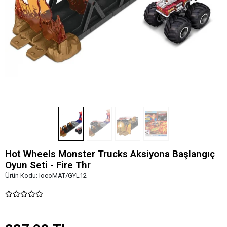
Hot Wheels Monster Trucks Aksiyona Başlangıç
Oyun Seti - Fire Thr
Ürün Kodu:
locoMAT/GYL12