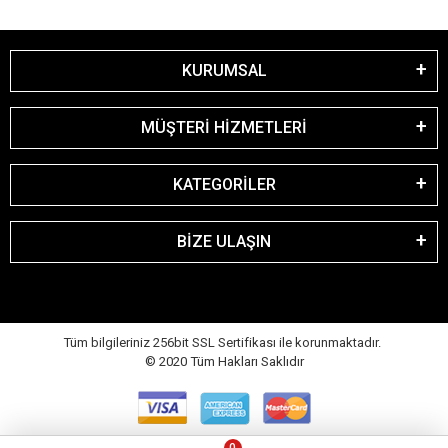
KURUMSAL
MÜŞTERİ HİZMETLERİ
KATEGORİLER
BİZE ULAŞIN
Tüm bilgileriniz 256bit SSL Sertifikası ile korunmaktadır.
© 2020
Tüm Hakları Saklıdır