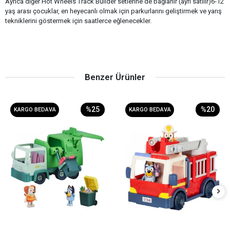
Ayrıca diğer Hot Wheels Track Builder setlerine de bağlanır (ayrı satılır)6-12
yaş arası çocuklar, en heyecanlı olmak için parkurlarını geliştirmek ve yarış
tekniklerini göstermek için saatlerce eğlenecekler.
Benzer Ürünler
%25
%20
KARGO BEDAVA
KARGO BEDAVA