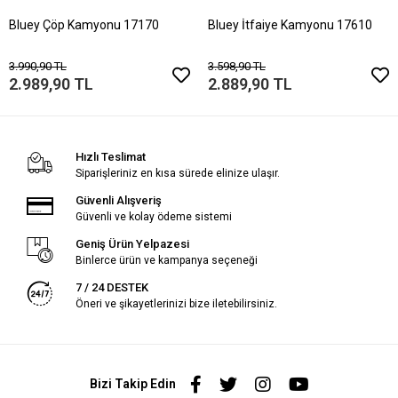
Bluey Çöp Kamyonu 17170
Bluey İtfaiye Kamyonu 17610
3.990,90 TL
3.598,90 TL
2.989,90 TL
2.889,90 TL
Hızlı Teslimat
Siparişleriniz en kısa sürede elinize ulaşır.
Güvenli Alışveriş
Güvenli ve kolay ödeme sistemi
Geniş Ürün Yelpazesi
Binlerce ürün ve kampanya seçeneği
7 / 24 DESTEK
Öneri ve şikayetlerinizi bize iletebilirsiniz.
Bizi Takip Edin