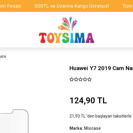
satı
500TL ve Üzerine Kargo Ücretsiz!
Tüm Oyunca
yucu
Huawei Y7 2019 Cam Na
124,90 TL
21,93 TL 'den başlayan taksitlerle
Marka:
Miscase