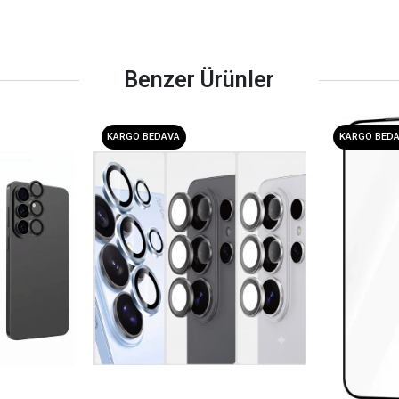
Benzer Ürünler
KARGO BEDAVA
KARGO BED