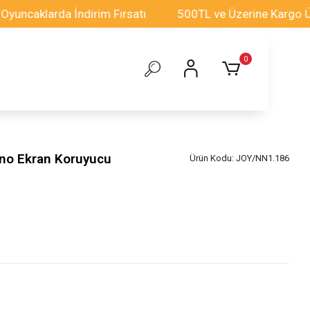
klarda İndirim Fırsatı
500TL ve Üzerine Kargo Ücretsi
0
no Ekran Koruyucu
Ürün Kodu:
JOY/NN1.186