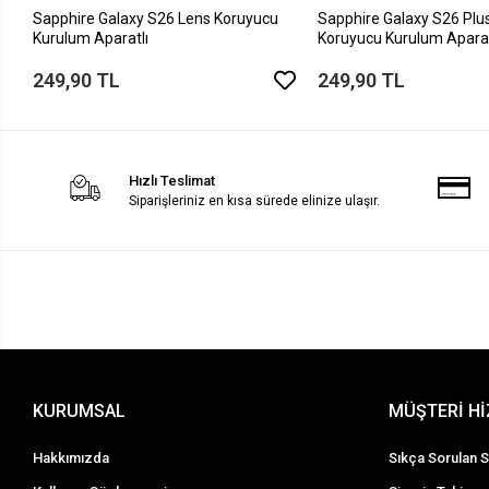
Sapphire Galaxy S26 Lens Koruyucu
Sapphire Galaxy S26 Plu
Kurulum Aparatlı
Koruyucu Kurulum Aparat
249,90 TL
249,90 TL
Hızlı Teslimat
Siparişleriniz en kısa sürede elinize ulaşır.
KURUMSAL
MÜŞTERİ H
Hakkımızda
Sıkça Sorulan S