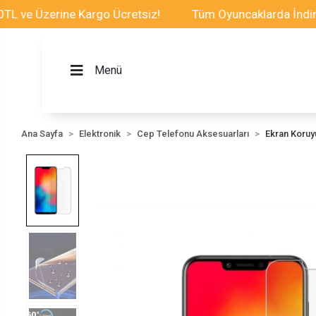
 Üzerine Kargo Ücretsiz!
Tüm Oyuncaklarda İndirim Fır
Menü
Ana Sayfa
Elektronik
Cep Telefonu Aksesuarları
Ekran Koru