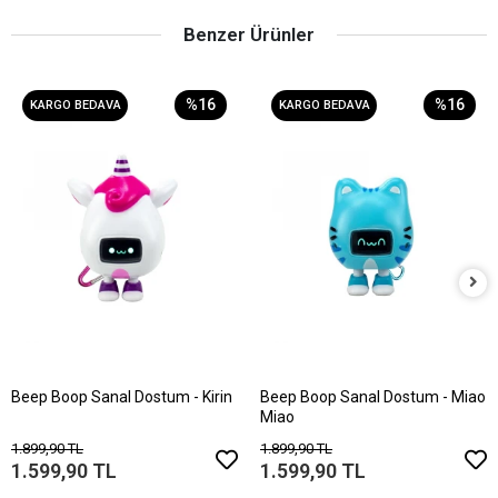
Benzer Ürünler
%16
%16
KARGO BEDAVA
KARGO BEDAVA
Beep Boop Sanal Dostum - Kirin
Beep Boop Sanal Dostum - Miao
Miao
1.899,90 TL
1.899,90 TL
1.599,90 TL
1.599,90 TL