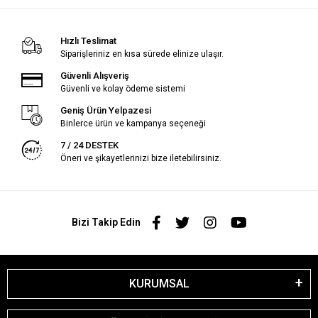
Hızlı Teslimat
Siparişleriniz en kısa sürede elinize ulaşır.
Güvenli Alışveriş
Güvenli ve kolay ödeme sistemi
Geniş Ürün Yelpazesi
Binlerce ürün ve kampanya seçeneği
7 / 24 DESTEK
Öneri ve şikayetlerinizi bize iletebilirsiniz.
Bizi Takip Edin
KURUMSAL