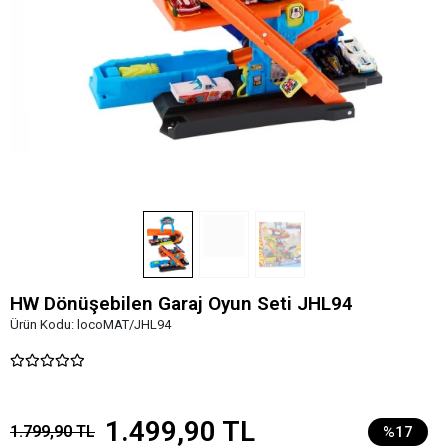
HW Dönüşebilen Garaj Oyun Seti JHL94
Ürün Kodu:
locoMAT/JHL94
1.499,90 TL
1.799,90 TL
%17