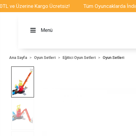
ve Üzerine Kargo Ücretsiz!
Tüm Oyuncaklarda İndirim F
Menü
Ana Sayfa
Oyun Setleri
Eğitici Oyun Setleri
Oyun Setleri