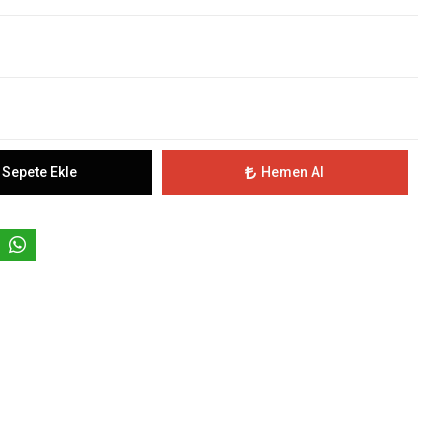
Sepete Ekle
Hemen Al