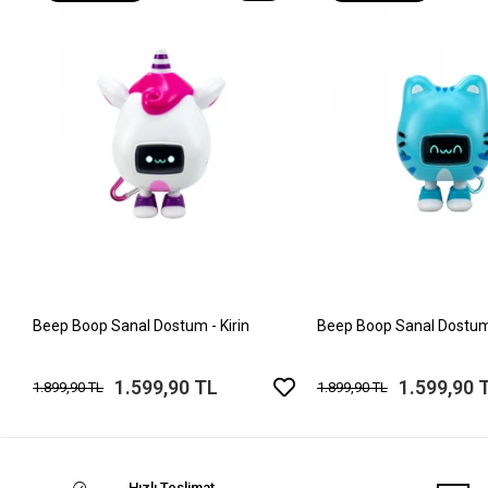
Beep Boop Sanal Dostum - Kirin
Beep Boop Sanal Dostum
1.599,90 TL
1.599,90 
1.899,90 TL
1.899,90 TL
Hızlı Teslimat