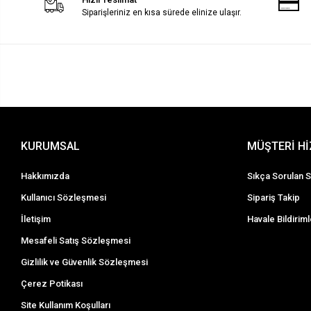
Siparişleriniz en kısa sürede elinize ulaşır.
KURUMSAL
MÜŞTERİ H
Hakkımızda
Sıkça Sorulan S
Kullanıcı Sözleşmesi
Sipariş Takip
İletişim
Havale Bildiriml
Mesafeli Satış Sözleşmesi
Gizlilik ve Güvenlik Sözleşmesi
Çerez Potikası
Site Kullanım Koşulları