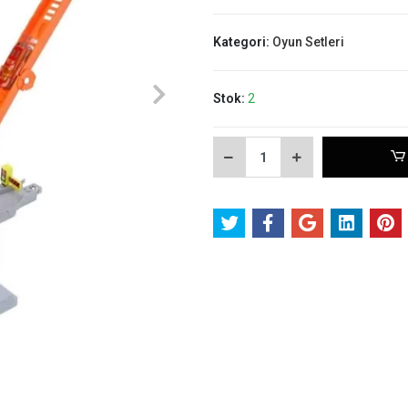
Kategori:
Oyun Setleri
Stok:
2