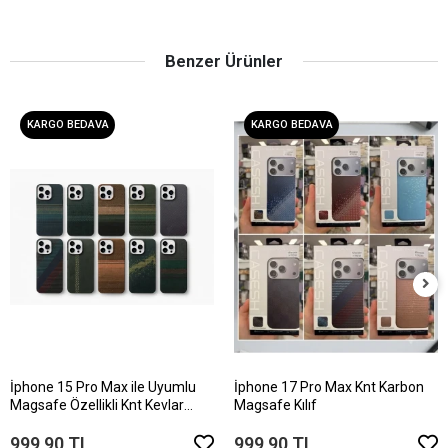
Benzer Ürünler
KARGO BEDAVA
KARGO BEDAVA
İphone 15 Pro Max ile Uyumlu
İphone 17 Pro Max Knt Karbon
Magsafe Özellikli Knt Kevlar
Magsafe Kılıf
Telefon Kılıfı
999,90 TL
999,90 TL