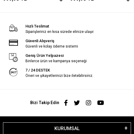
Hızlı Teslimat
Siparişleriniz en kısa sürede elinize ulaşır.
Güvenli Alışveriş
Güvenli ve kolay ödeme sistemi
Geniş Ürün Yelpazesi
Binlerce ürün ve kampanya seçeneği
7 / 24 DESTEK
Öneri ve şikayetlerinizi bize iletebilirsiniz.
Bizi Takip Edin
KURUMSAL