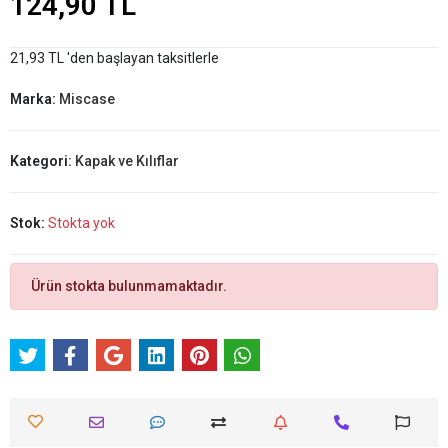
124,90 TL
21,93 TL 'den başlayan taksitlerle
Marka:
Miscase
Kategori:
Kapak ve Kılıflar
Stok:
Stokta yok
Ürün stokta bulunmamaktadır.