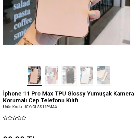
İphone 11 Pro Max TPU Glossy Yumuşak Kamera
Korumalı Cep Telefonu Kılıfı
Ürün Kodu:
JOY/GLSS11PMAX