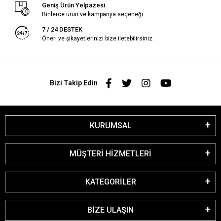
Geniş Ürün Yelpazesi
Binlerce ürün ve kampanya seçeneği
7 / 24 DESTEK
Öneri ve şikayetlerinizi bize iletebilirsiniz.
Bizi Takip Edin
KURUMSAL
MÜŞTERİ HİZMETLERİ
KATEGORİLER
BİZE ULAŞIN