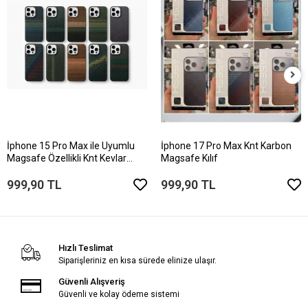
İphone 15 Pro Max ile Uyumlu
İphone 17 Pro Max Knt Karbon
Magsafe Özellikli Knt Kevlar
Magsafe Kılıf
Telefon Kılıfı
999,90 TL
999,90 TL
Hızlı Teslimat
Siparişleriniz en kısa sürede elinize ulaşır.
Güvenli Alışveriş
Güvenli ve kolay ödeme sistemi