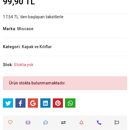
99,90 TL
17,54 TL 'den başlayan taksitlerle
Marka:
Miscase
Kategori:
Kapak ve Kılıflar
Stok:
Stokta yok
Ürün stokta bulunmamaktadır.