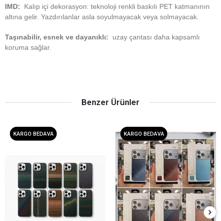
IMD:
Kalıp içi dekorasyon: teknoloji renkli baskılı PET katmanının
altına gelir.
Yazdırılanlar asla soyulmayacak veya solmayacak.
Taşınabilir, esnek ve dayanıklı:
uzay çantası daha kapsamlı
koruma sağlar.
Benzer Ürünler
KARGO BEDAVA
KARGO BEDAVA