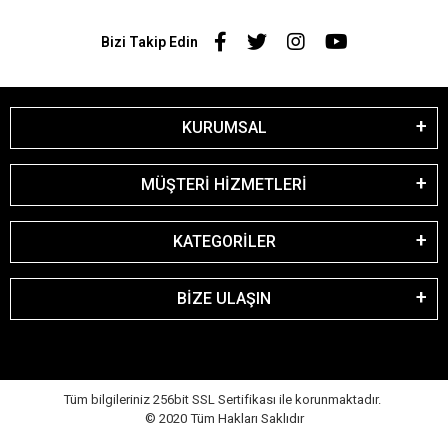
Bizi Takip Edin
KURUMSAL
MÜŞTERİ HİZMETLERİ
KATEGORİLER
BİZE ULAŞIN
Tüm bilgileriniz 256bit SSL Sertifikası ile korunmaktadır.
© 2020
Tüm Hakları Saklıdır