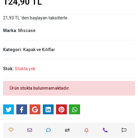
124,90 TL
21,93 TL 'den başlayan taksitlerle
Marka:
Miscase
Kategori:
Kapak ve Kılıflar
Stok:
Stokta yok
Ürün stokta bulunmamaktadır.