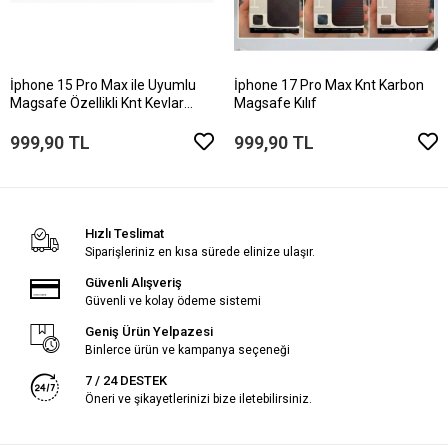
İphone 15 Pro Max ile Uyumlu
İphone 17 Pro Max Knt Karbon
Magsafe Özellikli Knt Kevlar
Magsafe Kılıf
Telefon Kılıfı
999,90 TL
999,90 TL
Hızlı Teslimat
Siparişleriniz en kısa sürede elinize ulaşır.
Güvenli Alışveriş
Güvenli ve kolay ödeme sistemi
Geniş Ürün Yelpazesi
Binlerce ürün ve kampanya seçeneği
7 / 24 DESTEK
Öneri ve şikayetlerinizi bize iletebilirsiniz.