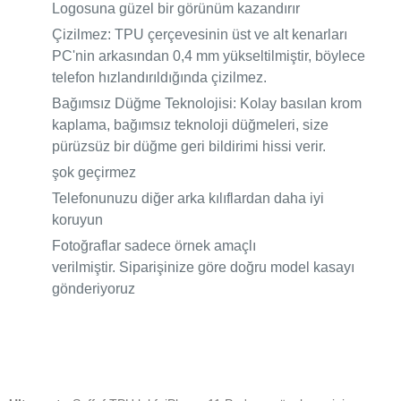
Logosuna güzel bir görünüm kazandırır
Çizilmez: TPU çerçevesinin üst ve alt kenarları
PC'nin arkasından 0,4 mm yükseltilmiştir, böylece
telefon hızlandırıldığında çizilmez.
Bağımsız Düğme Teknolojisi: Kolay basılan krom
kaplama, bağımsız teknoloji düğmeleri, size
pürüzsüz bir düğme geri bildirimi hissi verir.
şok geçirmez
Telefonunuzu diğer arka kılıflardan daha iyi
koruyun
Fotoğraflar sadece örnek amaçlı
verilmiştir.
Siparişinize göre doğru model kasayı
gönderiyoruz