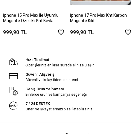
İphone 15 Pro Max ile Uyumlu
İphone 17 Pro Max Knt Karbon
Magsafe Özellikli Knt Kevlar
Magsafe Kılıf
Telefon Kılıfı
999,90 TL
999,90 TL
Hızlı Teslimat
Siparişleriniz en kısa sürede elinize ulaşır.
Güvenli Alışveriş
Güvenli ve kolay ödeme sistemi
Geniş Ürün Yelpazesi
Binlerce ürün ve kampanya seçeneği
7 / 24 DESTEK
Öneri ve şikayetlerinizi bize iletebilirsiniz.