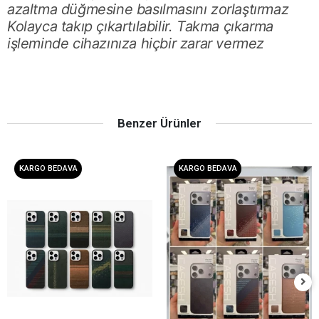
azaltma düğmesine basılmasını zorlaştırmaz
Kolayca takıp çıkartılabilir. Takma çıkarma
işleminde cihazınıza hiçbir zarar vermez
Benzer Ürünler
KARGO BEDAVA
KARGO BEDAVA