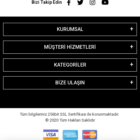
Bizi Takip Edin
KURUMSAL
MÜŞTERİ HİZMETLERİ
KATEGORİLER
BİZE ULAŞIN
Tüm bilgileriniz 256bit SSL Sertifikası ile korunmaktadır.
© 2020
Tüm Hakları Saklıdır