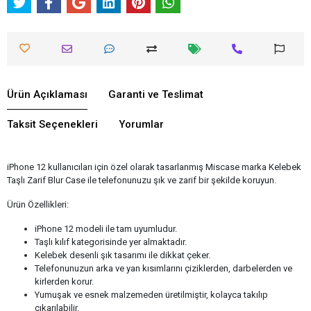
Ürün Açıklaması
Garanti ve Teslimat
Taksit Seçenekleri
Yorumlar
iPhone 12 kullanıcıları için özel olarak tasarlanmış Miscase marka Kelebek
Taşlı Zarif Blur Case ile telefonunuzu şık ve zarif bir şekilde koruyun.
Ürün Özellikleri:
iPhone 12 modeli ile tam uyumludur.
Taşlı kılıf kategorisinde yer almaktadır.
Kelebek desenli şık tasarımı ile dikkat çeker.
Telefonunuzun arka ve yan kısımlarını çiziklerden, darbelerden ve
kirlerden korur.
Yumuşak ve esnek malzemeden üretilmiştir, kolayca takılıp
çıkarılabilir.