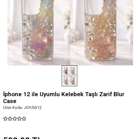
İphone 12 ile Uyumlu Kelebek Taşlı Zarif Blur
Case
Ürün Kodu:
JOY/blr12