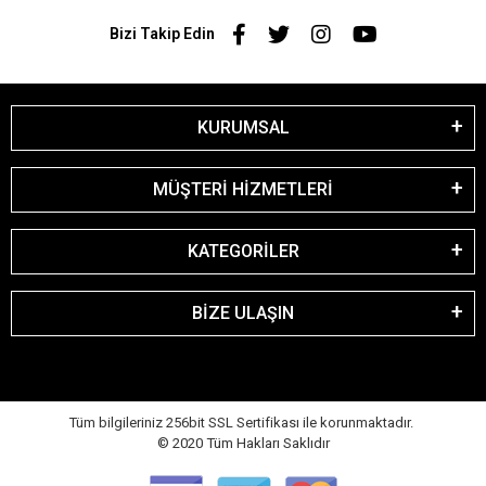
Bizi Takip Edin
KURUMSAL
MÜŞTERİ HİZMETLERİ
KATEGORİLER
BİZE ULAŞIN
Tüm bilgileriniz 256bit SSL Sertifikası ile korunmaktadır.
© 2020
Tüm Hakları Saklıdır