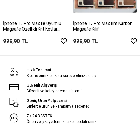
İphone 15 Pro Max ile Uyumlu
İphone 17 Pro Max Knt Karbon
Magsafe Özellikli Knt Kevlar
Magsafe Kılıf
Telefon Kılıfı
999,90 TL
999,90 TL
Hızlı Teslimat
Siparişleriniz en kısa sürede elinize ulaşır.
Güvenli Alışveriş
Güvenli ve kolay ödeme sistemi
Geniş Ürün Yelpazesi
Binlerce ürün ve kampanya seçeneği
7 / 24 DESTEK
Öneri ve şikayetlerinizi bize iletebilirsiniz.