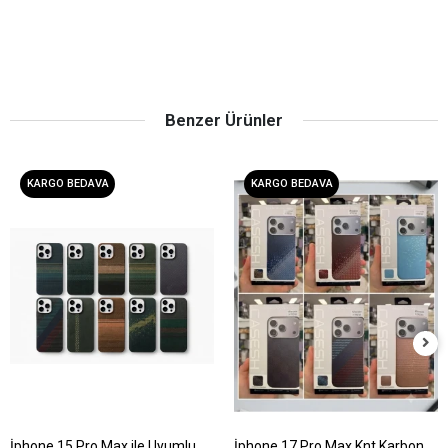
Benzer Ürünler
KARGO BEDAVA
KARGO BEDAVA
İphone 15 Pro Max ile Uyumlu
İphone 17 Pro Max Knt Karbon