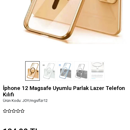
İphone 12 Magsafe Uyumlu Parlak Lazer Telefon
Kılıfı
Ürün Kodu:
JOY/mgsflzr12