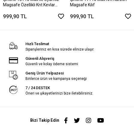
Magsafe Özellikli Knt Kevlar
Magsafe Kılıf
Telefon Kılıfı
999,90 TL
999,90 TL
Hızlı Teslimat
Siparişleriniz en kısa sürede elinize ulaşır.
Güvenli Alışveriş
Güvenli ve kolay ödeme sistemi
Geniş Ürün Yelpazesi
Binlerce ürün ve kampanya seçeneği
7 / 24 DESTEK
Öneri ve şikayetlerinizi bize iletebilirsiniz.
Bizi Takip Edin