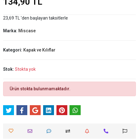
134,90 TL
23,69 TL 'den başlayan taksitlerle
Marka:
Miscase
Kategori:
Kapak ve Kılıflar
Stok:
Stokta yok
Ürün stokta bulunmamaktadır.