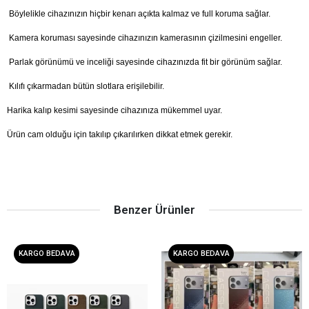
Böylelikle cihazınızın hiçbir kenarı açıkta kalmaz ve full koruma sağlar.
Kamera koruması sayesinde cihazınızın kamerasının çizilmesini engeller.
Parlak görünümü ve inceliği sayesinde cihazınızda fit bir görünüm sağlar.
Kılıfı çıkarmadan bütün slotlara erişilebilir.
Harika kalıp kesimi sayesinde cihazınıza mükemmel uyar.
Ürün cam olduğu için takılıp çıkarılırken dikkat etmek gerekir.
Benzer Ürünler
KARGO BEDAVA
KARGO BEDAVA