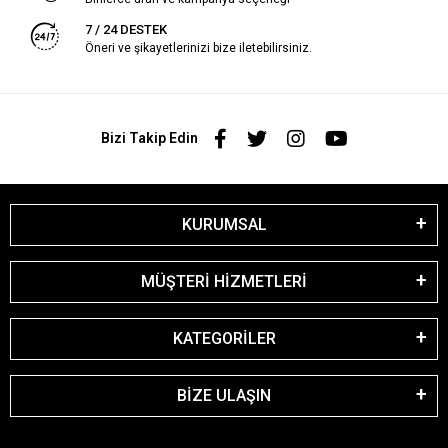
7 / 24 DESTEK
Öneri ve şikayetlerinizi bize iletebilirsiniz.
Bizi Takip Edin
KURUMSAL
MÜŞTERİ HİZMETLERİ
KATEGORİLER
BİZE ULAŞIN