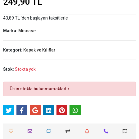
249,90 TL
43,89 TL 'den başlayan taksitlerle
Marka:
Miscase
Kategori:
Kapak ve Kılıflar
Stok:
Stokta yok
Ürün stokta bulunmamaktadır.