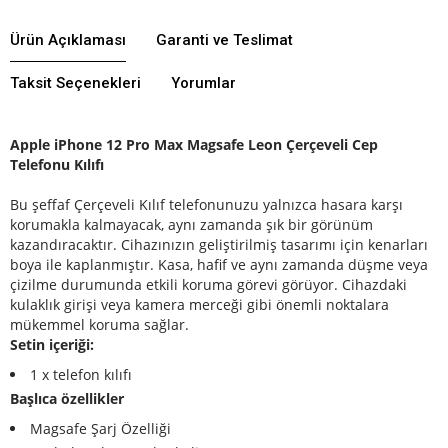
Ürün Açıklaması
Garanti ve Teslimat
Taksit Seçenekleri
Yorumlar
Apple
iPhone 12 Pro Max Magsafe Leon Çerçeveli Cep
Telefonu Kılıfı
Bu şeffaf Çerçeveli Kılıf telefonunuzu yalnızca hasara karşı
korumakla kalmayacak, aynı zamanda şık bir görünüm
kazandıracaktır.
Cihazınızın geliştirilmiş tasarımı için kenarları
boya ile kaplanmıştır.
Kasa, hafif ve aynı zamanda düşme veya
çizilme durumunda etkili koruma görevi görüyor.
Cihazdaki
kulaklık girişi veya kamera merceği gibi önemli noktalara
mükemmel koruma sağlar.
Setin içeriği:
1 x telefon kılıfı
Başlıca özellikler
Magsafe Şarj Özelliği