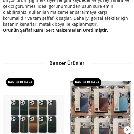
Birçok ürün ışığın etkisiyle rengini kaybeder ve yüzey sararır ve
çekici görünmez
, ideal görünümünden uzun süre emin
olabilirsiniz.
Kullanılan malzemeler sararmaya karşı
korumalıdır ve tam şeffaflık sağlar.
Daha iyi görsel efektler için
kasanın kenarları metalik boya ile kaplanmıştır.
Ürünün Şeffaf Kısmı Sert Malzemeden Üretilmiştir.
Benzer Ürünler
KARGO BEDAVA
KARGO BEDAVA