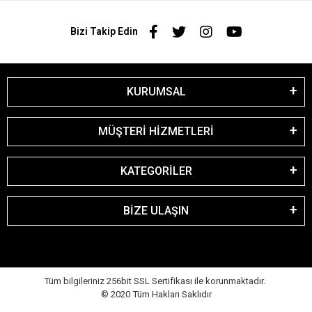
Bizi Takip Edin
KURUMSAL
MÜŞTERİ HİZMETLERİ
KATEGORİLER
BİZE ULAŞIN
Tüm bilgileriniz 256bit SSL Sertifikası ile korunmaktadır.
© 2020
Tüm Hakları Saklıdır