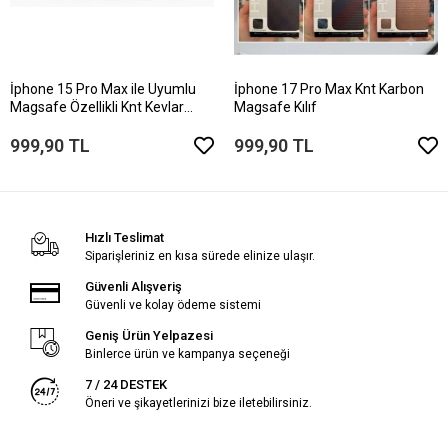
İphone 15 Pro Max ile Uyumlu
İphone 17 Pro Max Knt Karbon
Magsafe Özellikli Knt Kevlar
Magsafe Kılıf
Telefon Kılıfı
999,90 TL
999,90 TL
Hızlı Teslimat
Siparişleriniz en kısa sürede elinize ulaşır.
Güvenli Alışveriş
Güvenli ve kolay ödeme sistemi
Geniş Ürün Yelpazesi
Binlerce ürün ve kampanya seçeneği
7 / 24 DESTEK
Öneri ve şikayetlerinizi bize iletebilirsiniz.