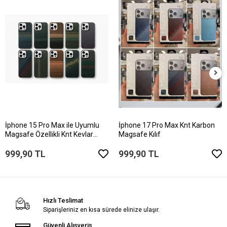
İphone 15 Pro Max ile Uyumlu
İphone 17 Pro Max Knt Karbon
Magsafe Özellikli Knt Kevlar
Magsafe Kılıf
Telefon Kılıfı
999,90 TL
999,90 TL
Hızlı Teslimat
Siparişleriniz en kısa sürede elinize ulaşır.
Güvenli Alışveriş