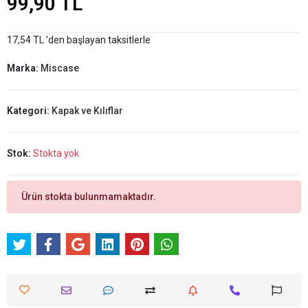
99,90 TL
17,54 TL 'den başlayan taksitlerle
Marka:
Miscase
Kategori:
Kapak ve Kılıflar
Stok:
Stokta yok
Ürün stokta bulunmamaktadır.