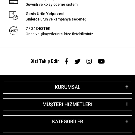
Güvenli ve kolay ödeme sistemi
Geniş Ürün Yelpazesi
Binlerce ürün ve kampanya seçeneği
7 / 24 DESTEK
Öneri ve şikayetlerinizi bize iletebilirsiniz.
Bizi Takip Edin
KURUMSAL
MÜŞTERİ HİZMETLERİ
KATEGORİLER