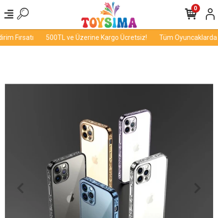
0
im Fırsatı
500TL ve Üzerine Kargo Ücretsiz!
Tüm Oyuncaklarda İnd