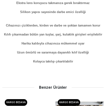
Ekstra lens koruyucu takmanıza gerek bıraktırmaz
Silikon yapısı sayesinde darbe emici özelliği
Cihazınızı çiziklerden, kirden ve darbe ve şoktan tamamen korur
Kılıfı çıkarmadan bütün yan tuşlar, şarj, kulaklık girişleri erişilebilir
Harika kalıbıyla cihazınıza mükemmel uyar
Uzun ömürlü ve sararmaya dayanıklı kılıf özelliği
Kolayca takılıp çıkartılabilir
Benzer Ürünler
KARGO BEDAVA
KARGO BEDAVA