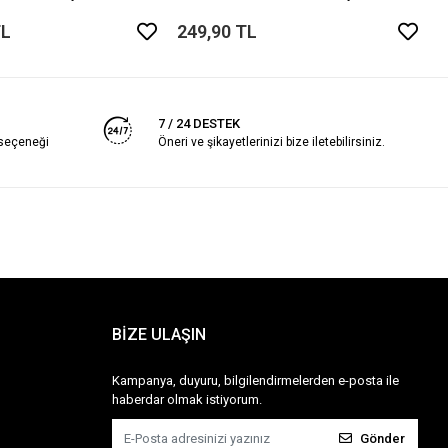
TL
249,90 TL
7 / 24 DESTEK
 seçeneği
Öneri ve şikayetlerinizi bize iletebilirsiniz.
BİZE ULAŞIN
Kampanya, duyuru, bilgilendirmelerden e-posta ile
haberdar olmak istiyorum.
Gönder