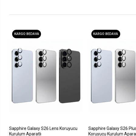
KARGO BEDAVA
KARGO BEDAVA
Sapphire Galaxy S26 Lens Koruyucu
Sapphire Galaxy S26 Plu
Kurulum Aparatlı
Koruyucu Kurulum Aparat