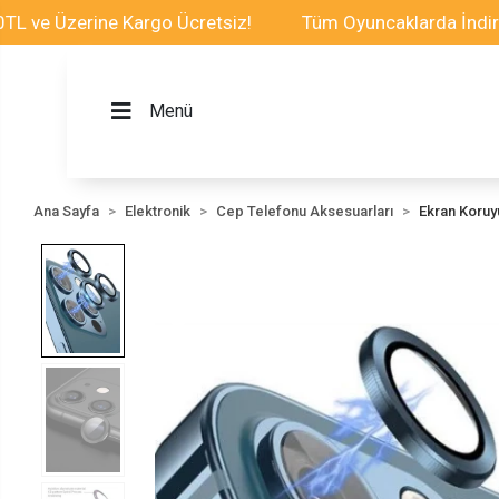
Üzerine Kargo Ücretsiz!
Tüm Oyuncaklarda İndirim Fırs
Menü
Ana Sayfa
Elektronik
Cep Telefonu Aksesuarları
Ekran Koru