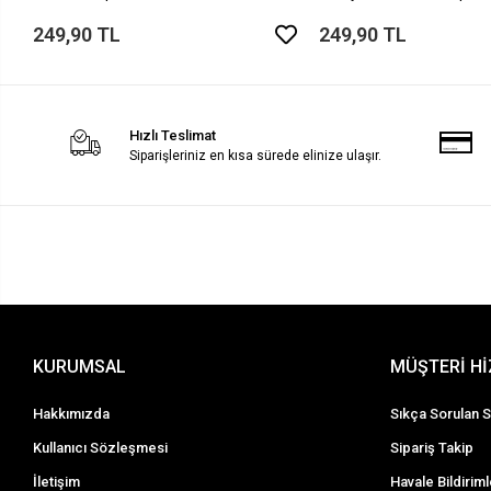
249,90 TL
249,90 TL
Hızlı Teslimat
Siparişleriniz en kısa sürede elinize ulaşır.
KURUMSAL
MÜŞTERİ H
Hakkımızda
Sıkça Sorulan S
Kullanıcı Sözleşmesi
Sipariş Takip
İletişim
Havale Bildiriml