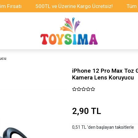
atı
500TL ve Üzerine Kargo Ücretsiz!
Tüm Oyunca
yucu
iPhone 12 Pro Max Toz 
Kamera Lens Koruyucu
2,90 TL
0,51 TL 'den başlayan taksitlerle