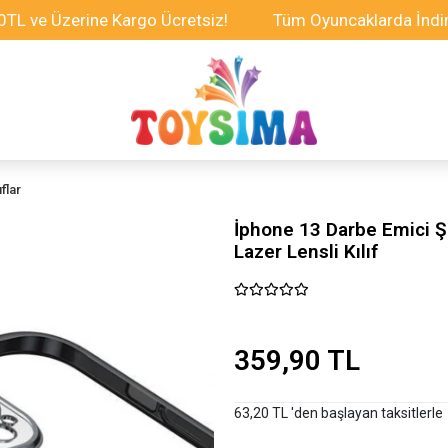
zerine Kargo Ücretsiz!
Tüm Oyuncaklarda İndirim Fırs
flar
İphone 13 Darbe Emici Şe
Lazer Lensli Kılıf
359,90 TL
63,20 TL 'den başlayan taksitlerle