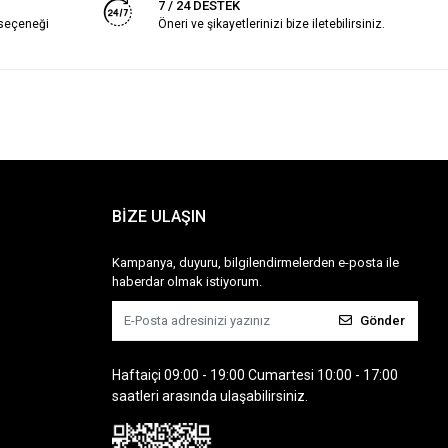
7 / 24 DESTEK
 seçeneği
Öneri ve şikayetlerinizi bize iletebilirsiniz.
BİZE ULAŞIN
Kampanya, duyuru, bilgilendirmelerden e-posta ile
haberdar olmak istiyorum.
Gönder
Haftaiçi 09:00 - 19:00 Cumartesi 10:00 - 17:00
saatleri arasında ulaşabilirsiniz.