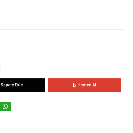
Sepete Ekle
Hemen Al