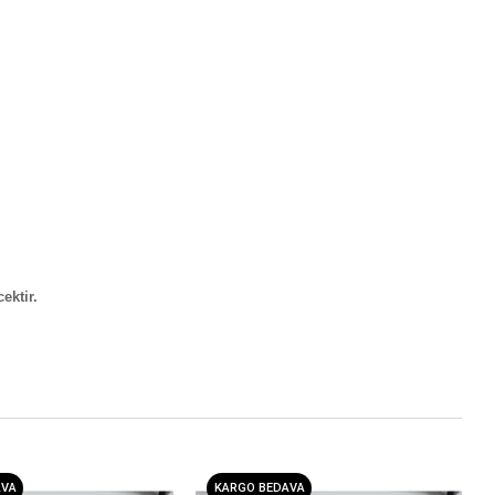
ektir.
AVA
KARGO BEDAVA