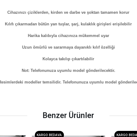
Cihazınızı çiziklerden, kirden ve darbe ve şoktan tamamen korur
Kılıfı çıkarmadan bütün yan tuşlar, şarj, kulaklık girişleri erişilebilir
Harika kalıbıyla cihazınıza mükemmel uyar
Uzun ömürlü ve sararmaya dayanıklı kılıf özelliği
Kolayca takılıp çıkartılabilir
Not: Telefonunuza uyumlu model gönderilecektir.
Resimlerdeki modeller temsilidir. Telefonunuza uyumlu model gönderilec
Benzer Ürünler
KARGO BEDAVA
KARGO BED