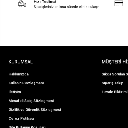
Hızlı Teslimat
Siparişleriniz en kısa sürede elinize ulaşır.
KURUMSAL
MÜŞTERİ H
Hakkımızda
Sıkça Sorulan S
Kullanıcı Sözleşmesi
Sipariş Takip
İletişim
Havale Bildiriml
Mesafeli Satış Sözleşmesi
Gizlilik ve Güvenlik Sözleşmesi
Çerez Potikası
Site Kullanım Koşulları