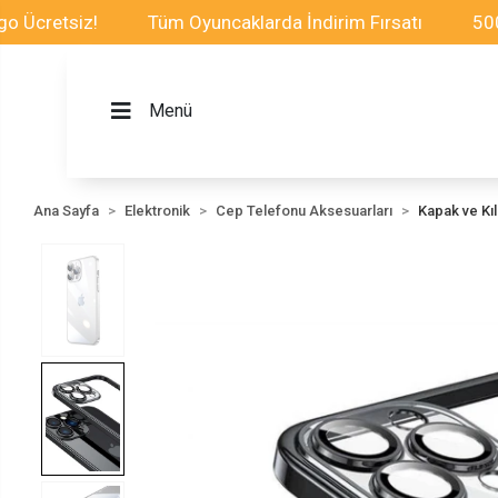
tsiz!
Tüm Oyuncaklarda İndirim Fırsatı
500TL ve Ü
Menü
Ana Sayfa
Elektronik
Cep Telefonu Aksesuarları
Kapak ve Kılı