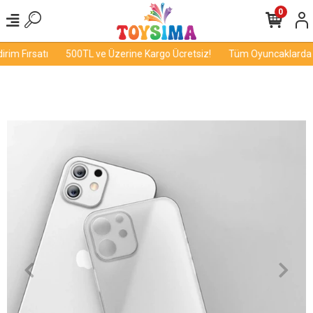
0
im Fırsatı
500TL ve Üzerine Kargo Ücretsiz!
Tüm Oyuncaklarda İn