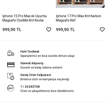
İphone 15 Pro Max ile Uyumlu
İphone 17 Pro Max Knt Karbon
Magsafe Özellikli Knt Kevlar
Magsafe Kılıf
Telefon Kılıfı
999,90 TL
999,90 TL
Hızlı Teslimat
Siparişleriniz en kısa sürede elinize ulaşır.
Güvenli Alışveriş
Güvenli ve kolay ödeme sistemi
Geniş Ürün Yelpazesi
Binlerce ürün ve kampanya seçeneği
7 / 24 DESTEK
Öneri ve şikayetlerinizi bize iletebilirsiniz.