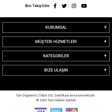
Bizi Takip Edin
KURUMSAL
MÜŞTERİ HİZMETLERİ
KATEGORİLER
BİZE ULAŞIN
Tüm bilgileriniz 256bit SSL Sertifikası ile korunmaktadır.
© 2020
Tüm Hakları Saklıdır