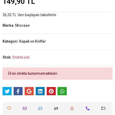
149,90 TL
26,32 TL 'den başlayan taksitlerle
Marka:
Miscase
Kategori:
Kapak ve Kılıflar
Stok:
Stokta yok
Ürün stokta bulunmamaktadır.