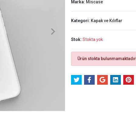
Marka:
Miscase
Kategori:
Kapak ve Kılıflar
Stok:
Stokta yok
Ürün stokta bulunmamaktadır