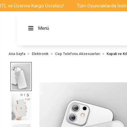
 Üzerine Kargo Ücretsiz!
Tüm Oyuncaklarda İndirim Fır
Menü
Ana Sayfa
Elektronik
Cep Telefonu Aksesuarları
Kapak ve Kılı