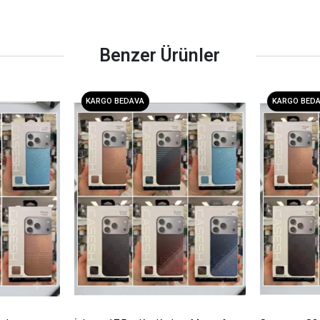
Benzer Ürünler
KARGO BEDAVA
KARGO BED