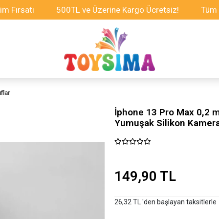
satı
500TL ve Üzerine Kargo Ücretsiz!
Tüm Oyunc
flar
İphone 13 Pro Max 0,2 m
Yumuşak Silikon Kamera 
149,90 TL
26,32 TL 'den başlayan taksitlerle