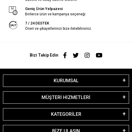
Geniş Ürün Yelpazesi
Binlerce ürün ve kampanya seçeneği
7 / 24 DESTEK
Öneri ve şikayetlerinizi bize iletebilirsiniz.
Bizi Takip Edin
KURUMSAL
MÜŞTERİ HİZMETLERİ
KATEGORİLER
BİZE ULAŞIN