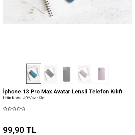
İphone 13 Pro Max Avatar Lensli Telefon Kılıfı
Ürün Kodu:
JOY/avtr13m
99,90 TL