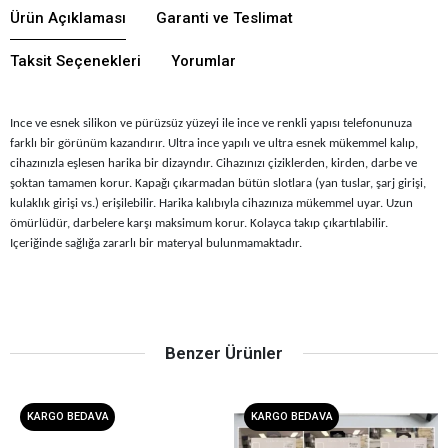
Ürün Açıklaması
Garanti ve Teslimat
Taksit Seçenekleri
Yorumlar
Ince ve esnek silikon ve pürüzsüz yüzeyi ile ince ve renkli yapısı telefonunuza
farklı bir görünüm kazandırır. Ultra ince yapılı ve ultra esnek mükemmel kalıp,
cihazınızla eşlesen harika bir dizayndır. Cihazınızı çiziklerden, kirden, darbe ve
şoktan tamamen korur. Kapağı çıkarmadan bütün slotlara (yan tuslar, şarj girişi,
kulaklık girişi vs.) erişilebilir. Harika kalıbıyla cihazınıza mükemmel uyar. Uzun
ömürlüdür, darbelere karşı maksimum korur. Kolayca takıp çıkartılabilir.
Içeriğinde sağlığa zararlı bir materyal bulunmamaktadır.
Benzer Ürünler
KARGO BEDAVA
KARGO BEDAVA