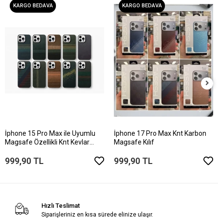
KARGO BEDAVA
KARGO BEDAVA
İphone 15 Pro Max ile Uyumlu
İphone 17 Pro Max Knt Karbon
Magsafe Özellikli Knt Kevlar
Magsafe Kılıf
Telefon Kılıfı
999,90 TL
999,90 TL
Hızlı Teslimat
Siparişleriniz en kısa sürede elinize ulaşır.