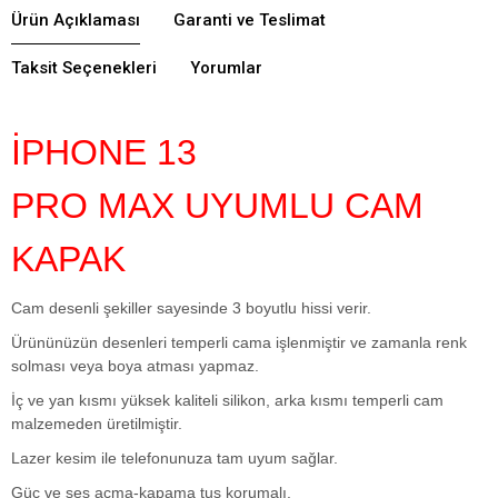
Ürün Açıklaması
Garanti ve Teslimat
Taksit Seçenekleri
Yorumlar
İPHONE 13
PRO MAX UYUMLU CAM
KAPAK
Cam desenli şekiller sayesinde 3 boyutlu hissi verir.
Ürününüzün desenleri temperli cama işlenmiştir ve zamanla renk
solması veya boya atması yapmaz.
İç ve yan kısmı yüksek kaliteli silikon, arka kısmı temperli cam
malzemeden üretilmiştir.
Lazer kesim ile telefonunuza tam uyum sağlar.
Güç ve ses açma-kapama tuş korumalı.