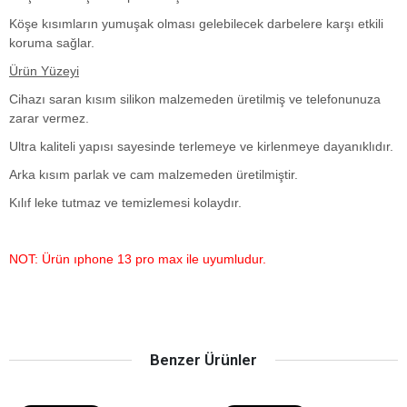
Köşe kısımların yumuşak olması gelebilecek darbelere karşı etkili
koruma sağlar.
Ürün Yüzeyi
Cihazı saran kısım silikon malzemeden üretilmiş ve telefonunuza
zarar vermez.
Ultra kaliteli yapısı sayesinde terlemeye ve kirlenmeye dayanıklıdır.
Arka kısım parlak ve cam malzemeden üretilmiştir.
Kılıf leke tutmaz ve temizlemesi kolaydır.
NOT: Ürün ıphone 13 pro max ile uyumludur.
Benzer Ürünler