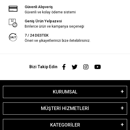
Güvenli Alışveriş
Güvenli ve kolay ödeme sistemi
Geniş Ürün Yelpazesi
Binlerce ürün ve kampanya seçeneği
7 / 24 DESTEK
Öneri ve şikayetlerinizi bize iletebilirsiniz.
Bizi Takip Edin
KURUMSAL
MÜŞTERİ HİZMETLERİ
KATEGORİLER