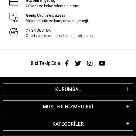
Güvenli Alışveriş
Güvenli ve kolay ödeme sistemi
Geniş Ürün Yelpazesi
Binlerce ürün ve kampanya seçeneği
7 / 24 DESTEK
Öneri ve şikayetlerinizi bize iletebilirsiniz.
Bizi Takip Edin
KURUMSAL
MÜŞTERİ HİZMETLERİ
KATEGORİLER