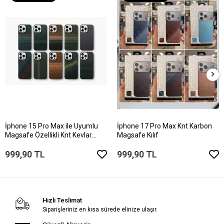
İphone 15 Pro Max ile Uyumlu
İphone 17 Pro Max Knt Karbon
Magsafe Özellikli Knt Kevlar
Magsafe Kılıf
Telefon Kılıfı
999,90 TL
999,90 TL
Hızlı Teslimat
Siparişleriniz en kısa sürede elinize ulaşır.