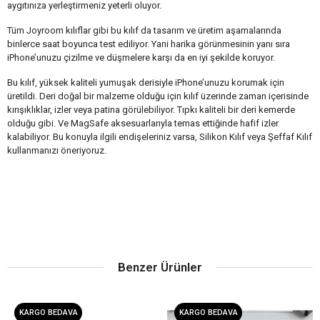
aygıtınıza yerleştirmeniz yeterli oluyor.
Tüm Joyroom kılıflar gibi bu kılıf da tasarım ve üretim aşamalarında
binlerce saat boyunca test ediliyor. Yani harika görünmesinin yanı sıra
iPhone’unuzu çizilme ve düşmelere karşı da en iyi şekilde koruyor.
Bu kılıf, yüksek kaliteli yumuşak derisiyle iPhone’unuzu korumak için
üretildi. Deri doğal bir malzeme olduğu için kılıf üzerinde zaman içerisinde
kırışıklıklar, izler veya patina görülebiliyor. Tıpkı kaliteli bir deri kemerde
olduğu gibi. Ve MagSafe aksesuarlarıyla temas ettiğinde hafif izler
kalabiliyor. Bu konuyla ilgili endişeleriniz varsa, Silikon Kılıf veya Şeffaf Kılıf
kullanmanızı öneriyoruz.
Benzer Ürünler
KARGO BEDAVA
KARGO BEDAVA