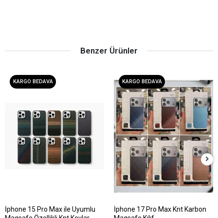
Benzer Ürünler
KARGO BEDAVA
KARGO BEDAVA
İphone 15 Pro Max ile Uyumlu
İphone 17 Pro Max Knt Karbon
Magsafe Özellikli Knt Kevlar
Magsafe Kılıf