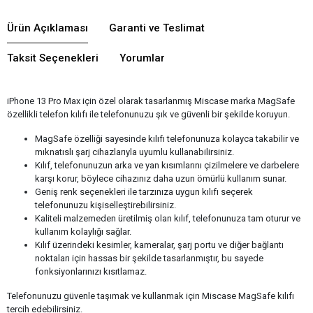
Ürün Açıklaması
Garanti ve Teslimat
Taksit Seçenekleri
Yorumlar
iPhone 13 Pro Max için özel olarak tasarlanmış Miscase marka MagSafe
özellikli telefon kılıfı ile telefonunuzu şık ve güvenli bir şekilde koruyun.
MagSafe özelliği sayesinde kılıfı telefonunuza kolayca takabilir ve
mıknatıslı şarj cihazlarıyla uyumlu kullanabilirsiniz.
Kılıf, telefonunuzun arka ve yan kısımlarını çizilmelere ve darbelere
karşı korur, böylece cihazınız daha uzun ömürlü kullanım sunar.
Geniş renk seçenekleri ile tarzınıza uygun kılıfı seçerek
telefonunuzu kişiselleştirebilirsiniz.
Kaliteli malzemeden üretilmiş olan kılıf, telefonunuza tam oturur ve
kullanım kolaylığı sağlar.
Kılıf üzerindeki kesimler, kameralar, şarj portu ve diğer bağlantı
noktaları için hassas bir şekilde tasarlanmıştır, bu sayede
fonksiyonlarınızı kısıtlamaz.
Telefonunuzu güvenle taşımak ve kullanmak için Miscase MagSafe kılıfı
tercih edebilirsiniz.