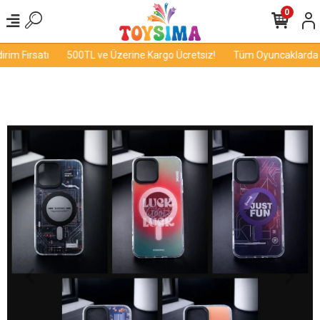
0
m Fırsatı
500TL ve Üzerine Kargo Ücretsiz!
Tüm Oyuncaklarda İnd