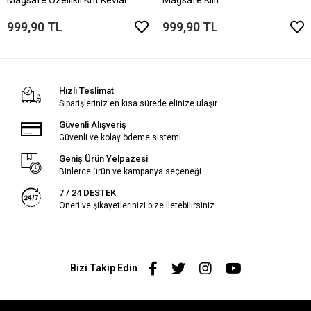
Telefon Kılıfı
999,90 TL
999,90 TL
Hızlı Teslimat
Siparişleriniz en kısa sürede elinize ulaşır.
Güvenli Alışveriş
Güvenli ve kolay ödeme sistemi
Geniş Ürün Yelpazesi
Binlerce ürün ve kampanya seçeneği
7 / 24 DESTEK
Öneri ve şikayetlerinizi bize iletebilirsiniz.
Bizi Takip Edin