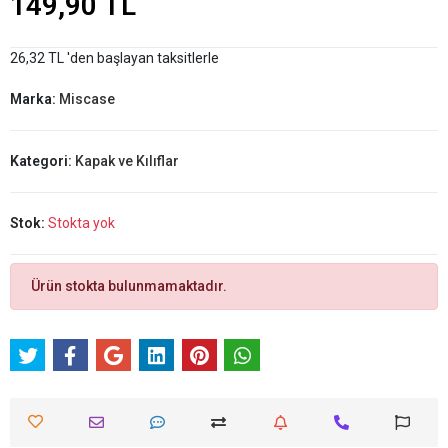
149,90 TL
26,32 TL 'den başlayan taksitlerle
Marka:
Miscase
Kategori:
Kapak ve Kılıflar
Stok:
Stokta yok
Ürün stokta bulunmamaktadır.