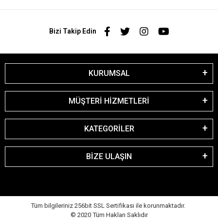
Bizi Takip Edin
KURUMSAL
MÜŞTERİ HİZMETLERİ
KATEGORİLER
BİZE ULAŞIN
Tüm bilgileriniz 256bit SSL Sertifikası ile korunmaktadır.
© 2020
Tüm Hakları Saklıdır