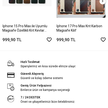
İphone 15 Pro Max ile Uyumlu
İphone 17 Pro Max Knt Karbon
Magsafe Özellikli Knt Kevlar
Magsafe Kılıf
Telefon Kılıfı
999,90 TL
999,90 TL
Hızlı Teslimat
Siparişleriniz en kısa sürede elinize ulaşır.
Güvenli Alışveriş
Güvenli ve kolay ödeme sistemi
Geniş Ürün Yelpazesi
Binlerce ürün ve kampanya seçeneği
7 / 24 DESTEK
Öneri ve şikayetlerinizi bize iletebilirsiniz.