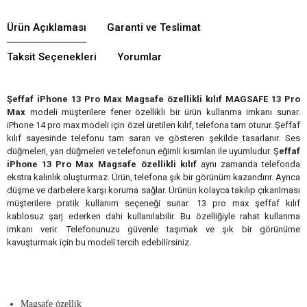
Ürün Açıklaması
Garanti ve Teslimat
Taksit Seçenekleri
Yorumlar
Şeffaf iPhone 13 Pro Max Magsafe özellikli kılıf MAGSAFE 13 Pro
Max
modeli müşterilere fener özellikli bir ürün kullanma imkanı sunar.
iPhone 14 pro max modeli için özel üretilen kılıf, telefona tam oturur. Şeffaf
kılıf sayesinde telefonu tam saran ve gösteren şekilde tasarlanır. Ses
düğmeleri, yan düğmeleri ve telefonun eğimli kısımları ile uyumludur.
Ş
effaf
iPhone 13 Pro Max Magsafe özellikli kılıf
aynı zamanda telefonda
ekstra kalınlık oluşturmaz. Ürün, telefona şık bir görünüm kazandırır. Ayrıca
düşme ve darbelere karşı koruma sağlar. Ürünün kolayca takılıp çıkarılması
müşterilere pratik kullanım seçeneği sunar. 13 pro max şeffaf kılıf
kablosuz şarj ederken dahi kullanılabilir. Bu özelliğiyle rahat kullanma
imkanı verir. Telefonunuzu güvenle taşımak ve şık bir görünüme
kavuşturmak için bu modeli tercih edebilirsiniz.
Magsafe özellik