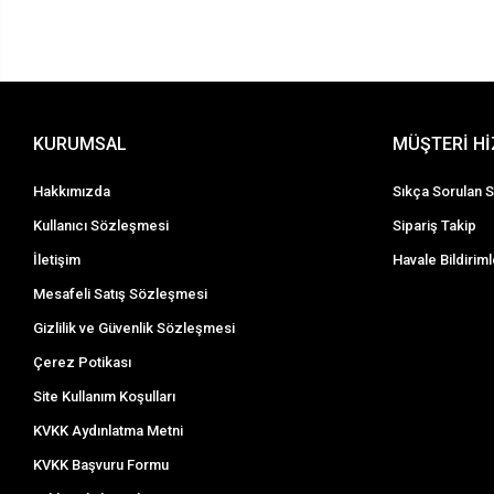
KURUMSAL
MÜŞTERİ H
Hakkımızda
Sıkça Sorulan S
Kullanıcı Sözleşmesi
Sipariş Takip
İletişim
Havale Bildiriml
Mesafeli Satış Sözleşmesi
Gizlilik ve Güvenlik Sözleşmesi
Çerez Potikası
Site Kullanım Koşulları
KVKK Aydınlatma Metni
KVKK Başvuru Formu