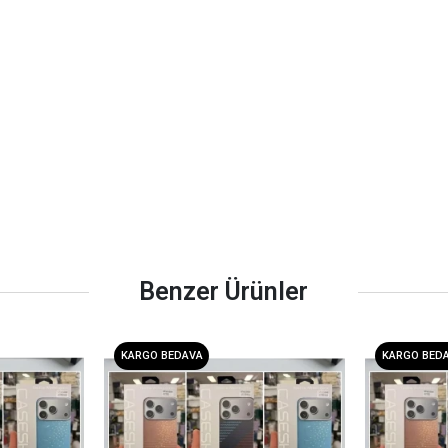
Benzer Ürünler
KARGO BEDAVA
KARGO BED