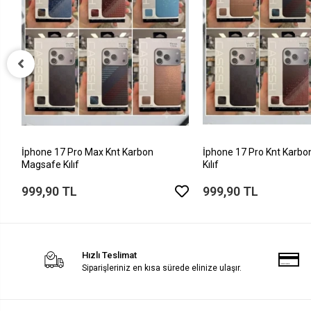
İphone 17 Pro Max Knt Karbon
İphone 17 Pro Knt Karb
Magsafe Kılıf
Kılıf
999,90 TL
999,90 TL
Hızlı Teslimat
Siparişleriniz en kısa sürede elinize ulaşır.