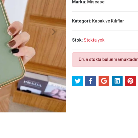
Marka:
Miscase
Kategori:
Kapak ve Kılıflar
Stok:
Stokta yok
Ürün stokta bulunmamaktadır