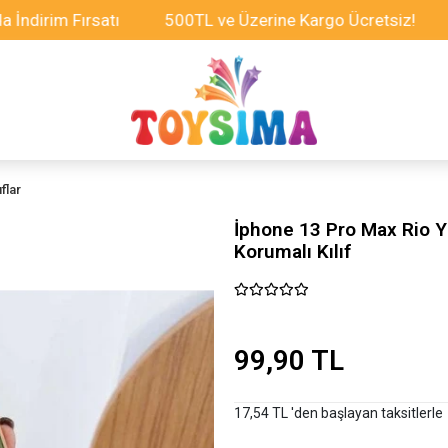
 Fırsatı
500TL ve Üzerine Kargo Ücretsiz!
Tüm O
flar
İphone 13 Pro Max Rio Y
Korumalı Kılıf
99,90 TL
17,54 TL 'den başlayan taksitlerle