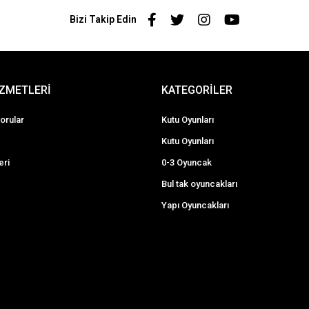
Bizi Takip Edin
İZMETLERİ
KATEGORİLER
orular
Kutu Oyunları
Kutu Oyunları
eri
0-3 Oyuncak
Bul tak oyuncakları
Yapı Oyuncakları