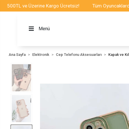
L ve Üzerine Kargo Ücretsiz!
Tüm Oyuncaklarda İndirim
Menü
Ana Sayfa
Elektronik
Cep Telefonu Aksesuarları
Kapak ve Kılı