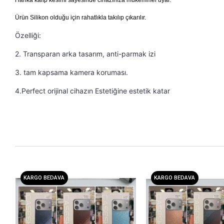
Ürün Silikon olduğu için rahatlıkla takılıp çıkarılır.
Özelliği: 
2. Transparan arka tasarım, anti-parmak izi 
3. tam kapsama kamera koruması. 
4.Perfect orijinal cihazın Estetiğine estetik katar
KARGO BEDAVA
KARGO BEDAVA