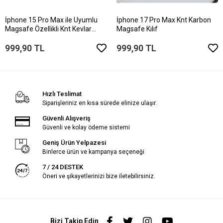
İphone 15 Pro Max ile Uyumlu
İphone 17 Pro Max Knt Karbon
Magsafe Özellikli Knt Kevlar
Magsafe Kılıf
Telefon Kılıfı
999,90 TL
999,90 TL
Hızlı Teslimat
Siparişleriniz en kısa sürede elinize ulaşır.
Güvenli Alışveriş
Güvenli ve kolay ödeme sistemi
Geniş Ürün Yelpazesi
Binlerce ürün ve kampanya seçeneği
7 / 24 DESTEK
Öneri ve şikayetlerinizi bize iletebilirsiniz.
Bizi Takip Edin