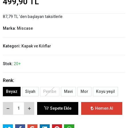
499,90 TL
87,79 TL 'den başlayan taksitlerle
Marka:
Miscase
Kategori:
Kapak ve Kılıflar
Stok:
20+
Renk:
Beyaz
Siyah
Pembe
Mavi
Mor
Koyu yeşil
Sepete Ekle
Hemen Al