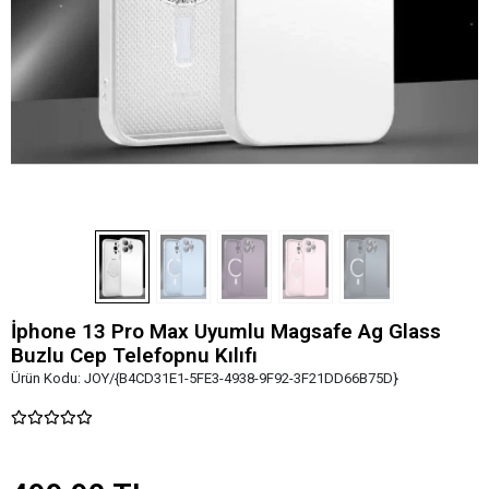
İphone 13 Pro Max Uyumlu Magsafe Ag Glass
Buzlu Cep Telefopnu Kılıfı
Ürün Kodu:
JOY/{B4CD31E1-5FE3-4938-9F92-3F21DD66B75D}