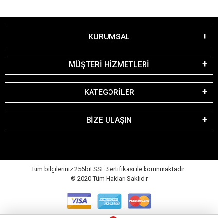
KURUMSAL
MÜŞTERİ HİZMETLERİ
KATEGORİLER
BİZE ULAŞIN
Tüm bilgileriniz 256bit SSL Sertifikası ile korunmaktadır.
© 2020
Tüm Hakları Saklıdır