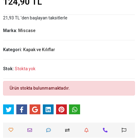
124,90 TL
21,93 TL 'den başlayan taksitlerle
Marka:
Miscase
Kategori:
Kapak ve Kılıflar
Stok:
Stokta yok
Ürün stokta bulunmamaktadır.