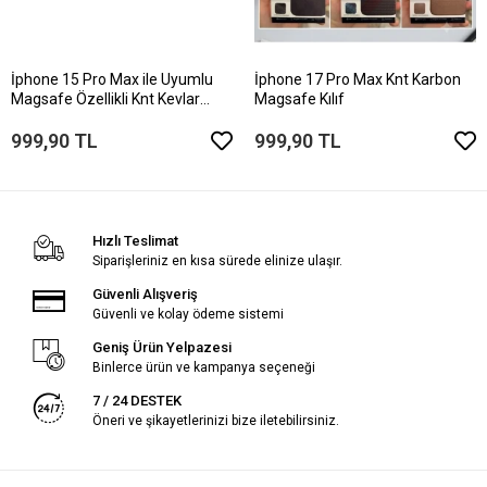
İphone 15 Pro Max ile Uyumlu
İphone 17 Pro Max Knt Karbon
Magsafe Özellikli Knt Kevlar
Magsafe Kılıf
Telefon Kılıfı
999,90 TL
999,90 TL
Hızlı Teslimat
Siparişleriniz en kısa sürede elinize ulaşır.
Güvenli Alışveriş
Güvenli ve kolay ödeme sistemi
Geniş Ürün Yelpazesi
Binlerce ürün ve kampanya seçeneği
7 / 24 DESTEK
Öneri ve şikayetlerinizi bize iletebilirsiniz.