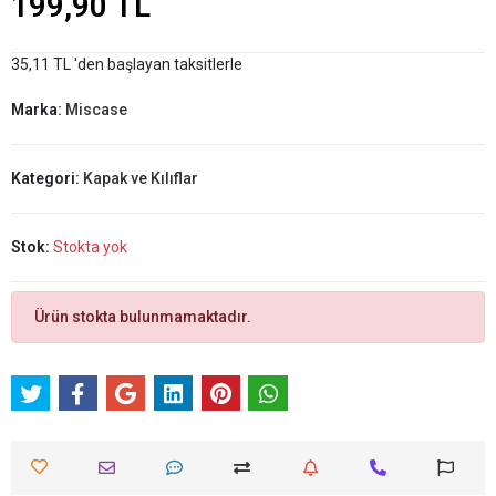
199,90 TL
35,11 TL 'den başlayan taksitlerle
Marka:
Miscase
Kategori:
Kapak ve Kılıflar
Stok:
Stokta yok
Ürün stokta bulunmamaktadır.