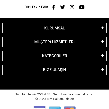
Bizi Takip Edin
KURUMSAL
MÜŞTERİ HİZMETLERİ
KATEGORİLER
BİZE ULAŞIN
Tüm bilgileriniz 256bit SSL Sertifikası ile korunmaktadır.
© 2020
Tüm Hakları Saklıdır