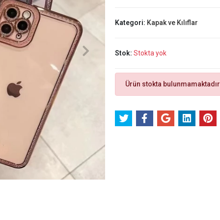
Kategori:
Kapak ve Kılıflar
Stok:
Stokta yok
Ürün stokta bulunmamaktadır