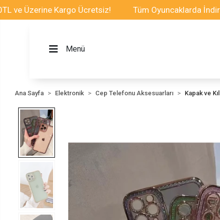
zerine Kargo Ücretsiz!
Tüm Oyuncaklarda İndirim Fırsa
Menü
Ana Sayfa
Elektronik
Cep Telefonu Aksesuarları
Kapak ve Kılı