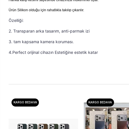
Ürün Silikon olduğu için rahatlıkla takılıp çıkarılır.
Özelliği: 
2. Transparan arka tasarım, anti-parmak izi 
3. tam kapsama kamera koruması. 
4.Perfect orijinal cihazın Estetiğine estetik katar
KARGO BEDAVA
KARGO BEDAVA