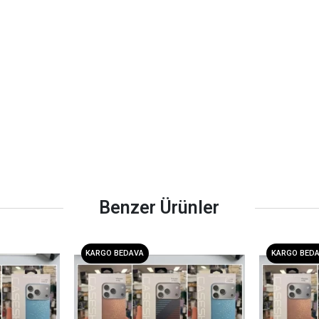
Benzer Ürünler
KARGO BEDAVA
KARGO BED