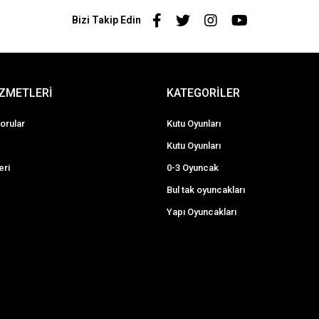
Bizi Takip Edin
İZMETLERİ
KATEGORİLER
orular
Kutu Oyunları
Kutu Oyunları
eri
0-3 Oyuncak
Bul tak oyuncakları
Yapı Oyuncakları