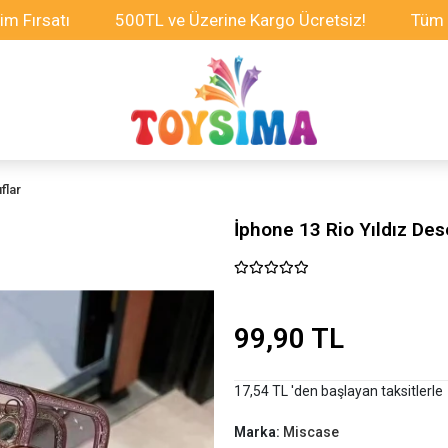
tı
500TL ve Üzerine Kargo Ücretsiz!
Tüm Oyuncakl
flar
İphone 13 Rio Yıldız Des
99,90 TL
17,54 TL 'den başlayan taksitlerle
Marka:
Miscase