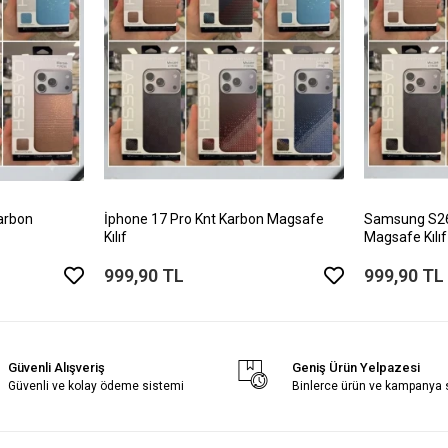
arbon
İphone 17 Pro Knt Karbon Magsafe
Samsung S26 
Kılıf
Magsafe Kılıf
999,90 TL
999,90 TL
Güvenli Alışveriş
Geniş Ürün Yelpazesi
Güvenli ve kolay ödeme sistemi
Binlerce ürün ve kampanya