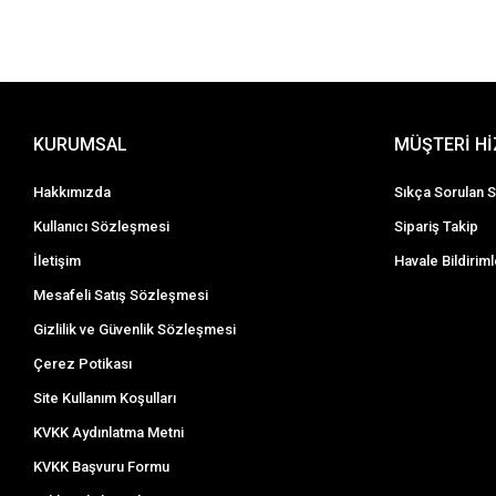
KURUMSAL
MÜŞTERİ H
Hakkımızda
Sıkça Sorulan S
Kullanıcı Sözleşmesi
Sipariş Takip
İletişim
Havale Bildiriml
Mesafeli Satış Sözleşmesi
Gizlilik ve Güvenlik Sözleşmesi
Çerez Potikası
Site Kullanım Koşulları
KVKK Aydınlatma Metni
KVKK Başvuru Formu