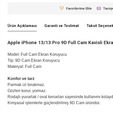
Favorilerime Ekle
Tavsiy
Ürün Açıklaması
Garanti ve Teslimat
Taksit Seçenek
Apple iPhone 13/13 Pro 9D Full Cam Kavisli Ekr
Model: Full Cam Ekran Koruyucu
Tip: 9D Cam Ekran Koruyucu
Materyal: Full Cam
Konfor ve tarz
Parmak izi bırakmaz.
Gözleri korur, yormaz.
Rodajlı yuvarlak / oval kenarları sayesinde kullanımı kolaydı
Kimyasal işlemlerle güçlendirilmiş 9D Cam üründür.