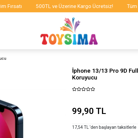
satı
500TL ve Üzerine Kargo Ücretsiz!
Tüm Oyunca
yucu
İphone 13/13 Pro 9D Full
Koruyucu
99,90 TL
17,54 TL 'den başlayan taksitlerle