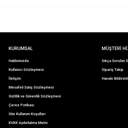
KURUMSAL
MÜŞTERİ H
Hakkımızda
Sıkça Sorulan S
Kullanıcı Sözleşmesi
Sipariş Takip
İletişim
Havale Bildiriml
Mesafeli Satış Sözleşmesi
Gizlilik ve Güvenlik Sözleşmesi
Çerez Potikası
Site Kullanım Koşulları
KVKK Aydınlatma Metni