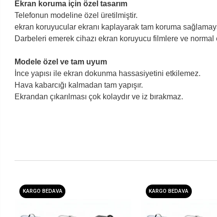
Ekran koruma için özel tasarım
Telefonun modeline özel üretilmiştir.
ekran koruyucular ekranı kaplayarak tam koruma sağlamaya
Darbeleri emerek cihazı ekran koruyucu filmlere ve normal
Modele özel ve tam uyum
İnce yapısı ile ekran dokunma hassasiyetini etkilemez.
Hava kabarcığı kalmadan tam yapışır.
Ekrandan çıkarılması çok kolaydır ve iz bırakmaz.
KARGO BEDAVA
KARGO BEDAVA