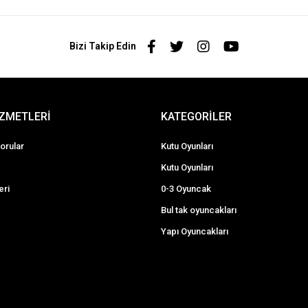
Bizi Takip Edin
İZMETLERİ
KATEGORİLER
orular
Kutu Oyunları
Kutu Oyunları
eri
0-3 Oyuncak
Bul tak oyuncakları
Yapı Oyuncakları