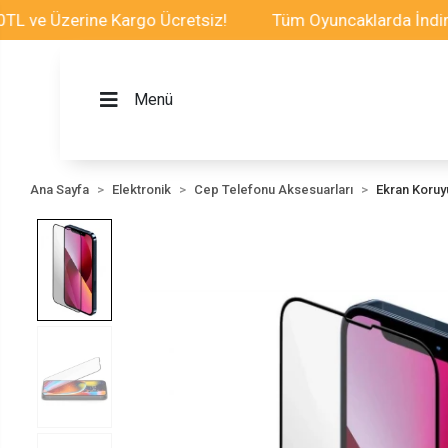
Üzerine Kargo Ücretsiz!
Tüm Oyuncaklarda İndirim Fır
Menü
Ana Sayfa
Elektronik
Cep Telefonu Aksesuarları
Ekran Koru