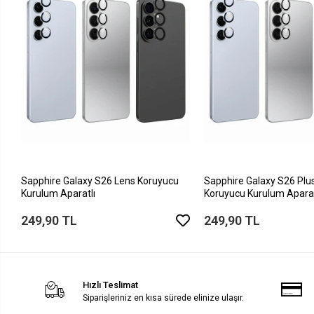
Sapphire Galaxy S26 Lens Koruyucu
Sapphire Galaxy S26 Plu
Kurulum Aparatlı
Koruyucu Kurulum Aparat
249,90 TL
249,90 TL
Hızlı Teslimat
Siparişleriniz en kısa sürede elinize ulaşır.