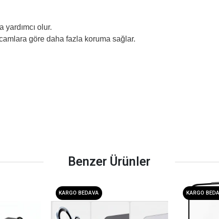
 yardımcı olur.
 camlara göre daha fazla koruma sağlar.
Benzer Ürünler
KARGO BEDAVA
KARGO BED