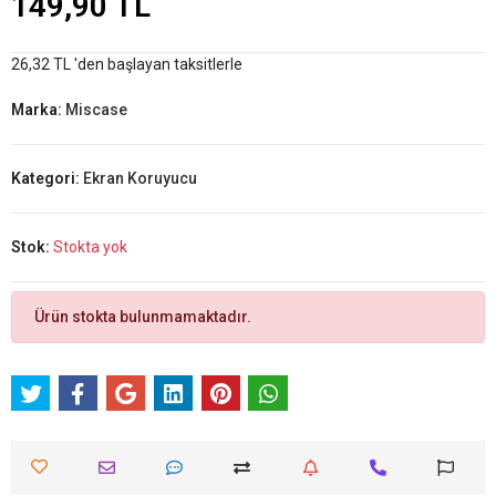
149,90 TL
26,32 TL 'den başlayan taksitlerle
Marka:
Miscase
Kategori:
Ekran Koruyucu
Stok:
Stokta yok
Ürün stokta bulunmamaktadır.