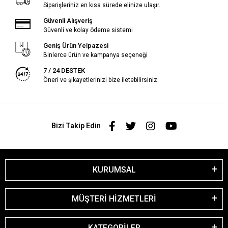
Siparişleriniz en kısa sürede elinize ulaşır.
Güvenli Alışveriş
Güvenli ve kolay ödeme sistemi
Geniş Ürün Yelpazesi
Binlerce ürün ve kampanya seçeneği
7 / 24 DESTEK
Öneri ve şikayetlerinizi bize iletebilirsiniz.
Bizi Takip Edin
KURUMSAL
MÜŞTERİ HİZMETLERİ
KATEGORİLER