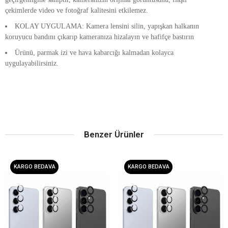
çekimlerde video ve fotoğraf kalitesini etkilemez.
KOLAY UYGULAMA: Kamera lensini silin, yapışkan halkanın
koruyucu bandını çıkarıp kameranıza hizalayın ve hafifçe bastırın
Ürünü, parmak izi ve hava kabarcığı kalmadan kolayca
uygulayabilirsiniz.
Benzer Ürünler
KARGO BEDAVA
KARGO BEDAVA