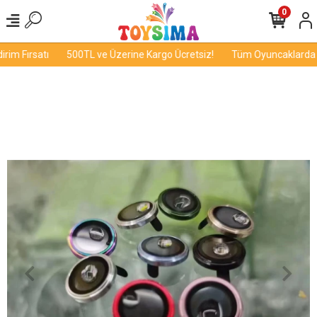
0
im Fırsatı
500TL ve Üzerine Kargo Ücretsiz!
Tüm Oyuncaklarda İn