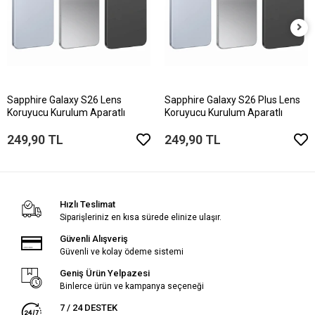
Sapphire Galaxy S26 Lens
Sapphire Galaxy S26 Plus Lens
Koruyucu Kurulum Aparatlı
Koruyucu Kurulum Aparatlı
249,90 TL
249,90 TL
Hızlı Teslimat
Siparişleriniz en kısa sürede elinize ulaşır.
Güvenli Alışveriş
Güvenli ve kolay ödeme sistemi
Geniş Ürün Yelpazesi
Binlerce ürün ve kampanya seçeneği
7 / 24 DESTEK