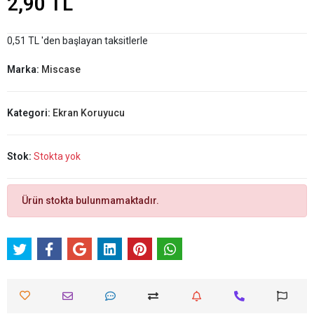
2,90 TL
0,51 TL 'den başlayan taksitlerle
Marka:
Miscase
Kategori:
Ekran Koruyucu
Stok:
Stokta yok
Ürün stokta bulunmamaktadır.