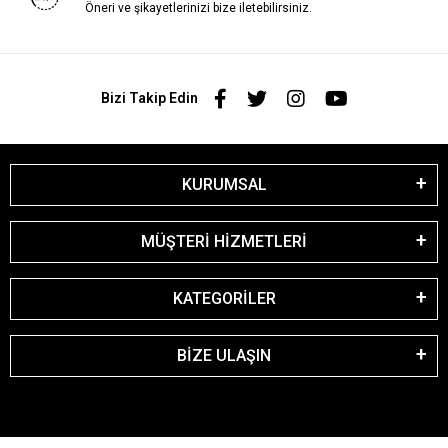
Öneri ve şikayetlerinizi bize iletebilirsiniz.
Bizi Takip Edin
KURUMSAL
MÜŞTERİ HİZMETLERİ
KATEGORİLER
BİZE ULAŞIN