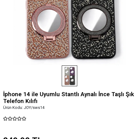
İphone 14 ile Uyumlu Stantlı Aynalı İnce Taşlı Şık
Telefon Kılıfı
Ürün Kodu:
JOY/sws14