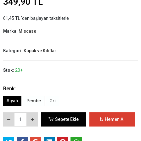
349,90 TL
61,45 TL 'den başlayan taksitlerle
Marka:
Miscase
Kategori:
Kapak ve Kılıflar
Stok:
20+
Renk:
Siyah
Pembe
Gri
Sepete Ekle
Hemen Al