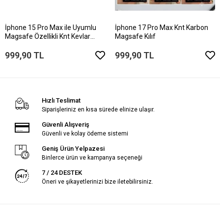
İphone 15 Pro Max ile Uyumlu
İphone 17 Pro Max Knt Karbon
Magsafe Özellikli Knt Kevlar
Magsafe Kılıf
Telefon Kılıfı
999,90 TL
999,90 TL
Hızlı Teslimat
Siparişleriniz en kısa sürede elinize ulaşır.
Güvenli Alışveriş
Güvenli ve kolay ödeme sistemi
Geniş Ürün Yelpazesi
Binlerce ürün ve kampanya seçeneği
7 / 24 DESTEK
Öneri ve şikayetlerinizi bize iletebilirsiniz.