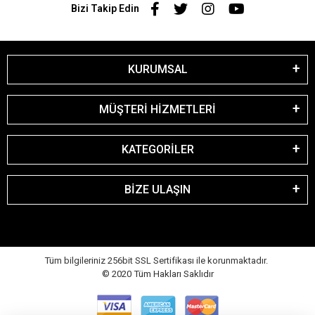
Bizi Takip Edin
KURUMSAL
MÜŞTERİ HİZMETLERİ
KATEGORİLER
BİZE ULAŞIN
Tüm bilgileriniz 256bit SSL Sertifikası ile korunmaktadır.
© 2020
Tüm Hakları Saklıdır