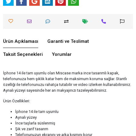
Ürün Açıklaması
Garanti ve Teslimat
Taksit Seçenekleri
Yorumlar
İphone 14 ile tam uyumlu olan Miscase marka ince tasarımlı kapak,
telefonunuza hem şıklık katar hem de maksimum koruma sağlar. Stantlı
özelliği ile telefonunuzu rahatça tutabilir ve video izlerken kullanabilirsiniz.
Aynalı yüzeyi sayesinde her an makyajınızı tazeleyebilirsiniz.
Ürün Özellikleri:
İphone 14 ile tam uyumlu
Aynalı yüzey
İnce taşlarla süslenmiş
Şık ve zarif tasarım
Telefonunuzun ekranını ve arka kısmını korur