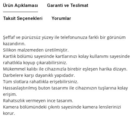
Ürün Açıklaması
Garanti ve Teslimat
Taksit Seçenekleri
Yorumlar
Şeffaf ve pürüzsüz yüzey ile telefonunuza farklı bir görünüm
kazandırın.
Silikon malzemeden üretilmiştir.
Kartlık bölümü sayesinde kartlarınızı kolay kullanımı sayesinde
rahatlıkla koyup çıkarabilirsiniz.
Mükemmel kalıbı ile cihazınızla birebir eşleşen harika dizayn.
Darbelere karşı dayanıklı yapıdadır.
Tüm slotlara rahatlıkla erişebilirsiniz.
Hassaslaştırılmış buton tasarımı ile cihazınızın tuşlarına kolay
erişim.
Rahatsızlık vermeyen ince tasarım.
Kamera bölümündeki çıkıntı sayesinde kamera lenslerinizi
korur.