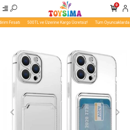
0
im Fırsatı
500TL ve Üzerine Kargo Ücretsiz!
Tüm Oyuncaklarda İn