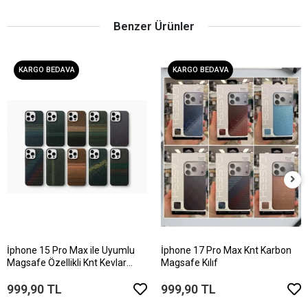
Benzer Ürünler
KARGO BEDAVA
KARGO BEDAVA
İphone 15 Pro Max ile Uyumlu
İphone 17 Pro Max Knt Karbon
Magsafe Özellikli Knt Kevlar
Magsafe Kılıf
Telefon Kılıfı
999,90 TL
999,90 TL