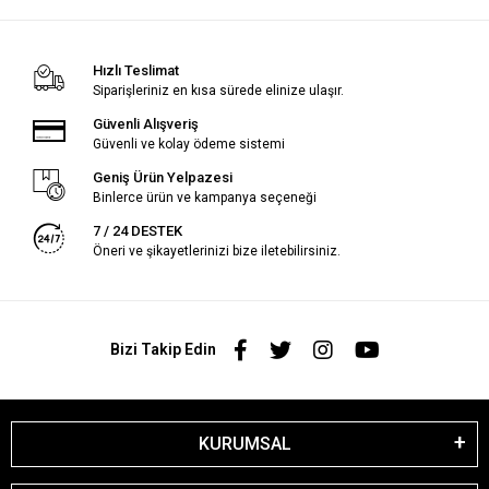
Hızlı Teslimat
Siparişleriniz en kısa sürede elinize ulaşır.
Güvenli Alışveriş
Güvenli ve kolay ödeme sistemi
Geniş Ürün Yelpazesi
Binlerce ürün ve kampanya seçeneği
7 / 24 DESTEK
Öneri ve şikayetlerinizi bize iletebilirsiniz.
Bizi Takip Edin
KURUMSAL