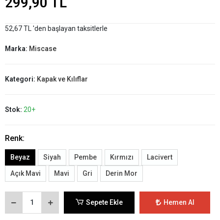
299,90 TL
52,67 TL 'den başlayan taksitlerle
Marka:
Miscase
Kategori:
Kapak ve Kılıflar
Stok:
20+
Renk:
Beyaz
Siyah
Pembe
Kırmızı
Lacivert
Açık Mavi
Mavi
Gri
Derin Mor
Sepete Ekle
Hemen Al