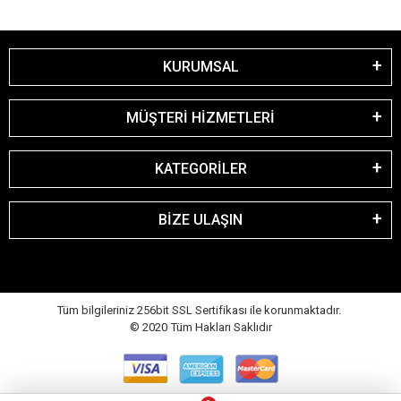
KURUMSAL
MÜŞTERİ HİZMETLERİ
KATEGORİLER
BİZE ULAŞIN
Tüm bilgileriniz 256bit SSL Sertifikası ile korunmaktadır.
© 2020
Tüm Hakları Saklıdır