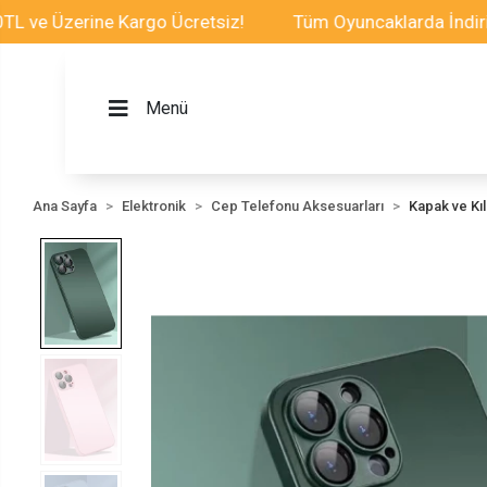
Üzerine Kargo Ücretsiz!
Tüm Oyuncaklarda İndirim Fırs
Menü
Ana Sayfa
Elektronik
Cep Telefonu Aksesuarları
Kapak ve Kılı