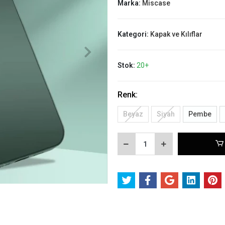
Marka:
Miscase
Kategori:
Kapak ve Kılıflar
Stok:
20+
Renk:
Beyaz
Siyah
Pembe