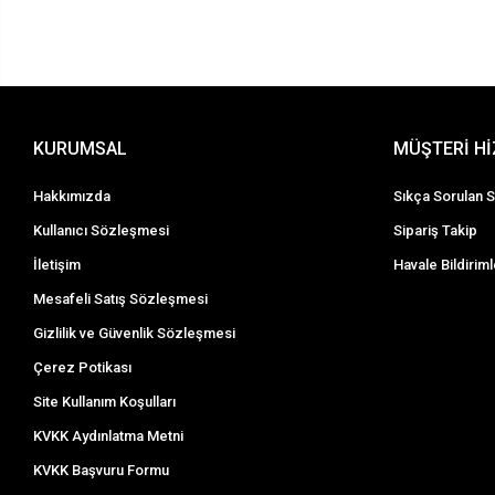
KURUMSAL
MÜŞTERİ H
Hakkımızda
Sıkça Sorulan S
Kullanıcı Sözleşmesi
Sipariş Takip
İletişim
Havale Bildiriml
Mesafeli Satış Sözleşmesi
Gizlilik ve Güvenlik Sözleşmesi
Çerez Potikası
Site Kullanım Koşulları
KVKK Aydınlatma Metni
KVKK Başvuru Formu