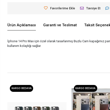
Favorilerime Ekle
Tavsiye Et
Ürün Açıklaması
Garanti ve Teslimat
Taksit Seçenek
İphone 14 Pro Max için özel olarak tasarlanmış Buzlu Cam kapağımız par
kullanım kolaylığı sağlar.
KARGO BEDAVA
KARGO BEDAVA