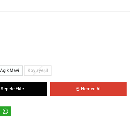
Açık Mavi
Koyu yeşil
Sepete Ekle
Hemen Al