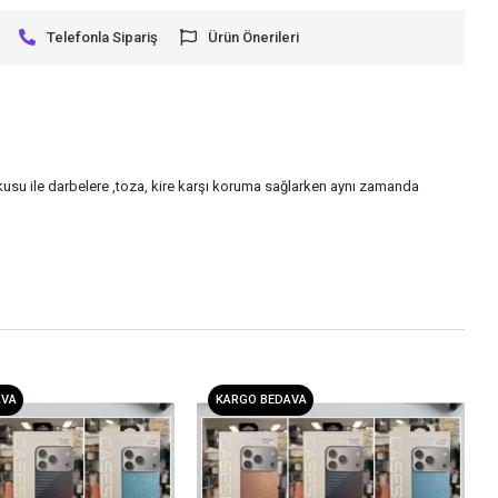
Telefonla Sipariş
Ürün Önerileri
usu ile darbelere ,toza, kire karşı koruma sağlarken aynı zamanda
AVA
KARGO BEDAVA