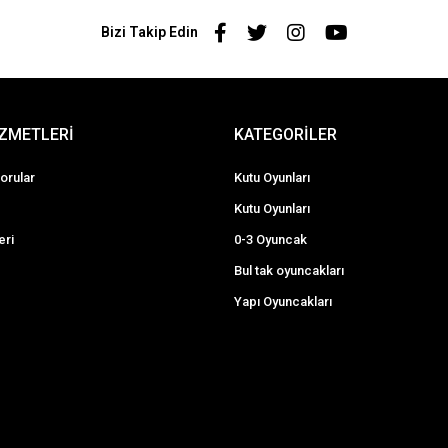
Bizi Takip Edin
İZMETLERİ
KATEGORİLER
orular
Kutu Oyunları
Kutu Oyunları
eri
0-3 Oyuncak
Bul tak oyuncakları
Yapı Oyuncakları