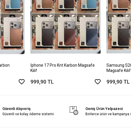
arbon
İphone 17 Pro Knt Karbon Magsafe
Samsung S26 
Kılıf
Magsafe Kılıf
999,90 TL
999,90 TL
Güvenli Alışveriş
Geniş Ürün Yelpazesi
Güvenli ve kolay ödeme sistemi
Binlerce ürün ve kampanya