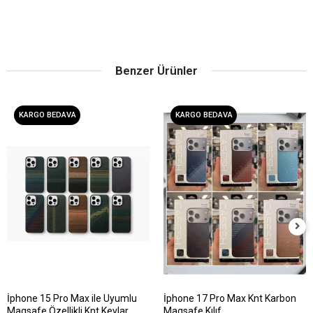
Benzer Ürünler
KARGO BEDAVA
KARGO BEDAVA
İphone 15 Pro Max ile Uyumlu
İphone 17 Pro Max Knt Karbon
Magsafe Özellikli Knt Kevlar
Magsafe Kılıf