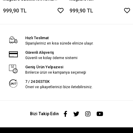
Telefon Kılıfı
999,90 TL
999,90 TL
Hızlı Teslimat
Siparişleriniz en kısa sürede elinize ulaşır.
Güvenli Alışveriş
Güvenli ve kolay ödeme sistemi
Geniş Ürün Yelpazesi
Binlerce ürün ve kampanya seçeneği
7 / 24 DESTEK
Öneri ve şikayetlerinizi bize iletebilirsiniz.
Bizi Takip Edin