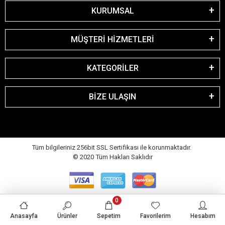
KURUMSAL
MÜŞTERİ HİZMETLERİ
KATEGORİLER
BİZE ULAŞIN
Tüm bilgileriniz 256bit SSL Sertifikası ile korunmaktadır.
© 2020
Tüm Hakları Saklıdır
0
Anasayfa
Ürünler
Sepetim
Favorilerim
Hesabım