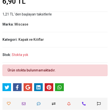
6,90 TL
1,21 TL 'den başlayan taksitlerle
Marka:
Miscase
Kategori:
Kapak ve Kılıflar
Stok:
Stokta yok
Ürün stokta bulunmamaktadır.