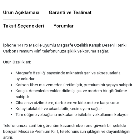
Ürün Açıklaması
Garanti ve Teslimat
Taksit Seçenekleri
Yorumlar
İphone 14 Pro Max ile Uyumlu Magsafe Özellikli Karışık Desenli Renkli
Carbon Premium Kılıf, telefonunuza şıklık ve koruma sağlar.
Ürün Özellikleri:
Magsafe özelliği sayesinde mıknatıslı şarj ve aksesuarlarla
uyumludur.
Karbon fiber malzemeden üretilmiştir, premium bir yapıya sahiptir.
Karışık desenlerle renklendirilmiş, şık ve modern bir görünüme
sahiptir.
Cihazınızı çizilmelere, darbelere ve kirletmelere karşı korur.
Kolay takılabilir ve çıkarılabilir, kesin uyum sağlar.
Tüm düğme ve bağlantı noktaları erişilebilir ve kullanımı kolaydır.
Telefonunuza zarif bir görünüm kazandırırken onu güvenli bir şekilde
koruyan Miscase Premium Kılıf, telefonunuzun şıklığını ve dayanıklılığını
artırır.