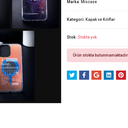
Marka:
Miscase
Kategori:
Kapak ve Kılıflar
Stok:
Stokta yok
Ürün stokta bulunmamaktadır