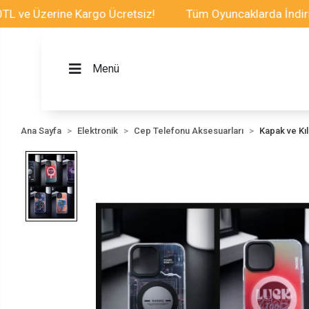
zerine Kargo Ücretsiz!
Tüm Oyuncaklarda İndirim Fırsa
Menü
Ana Sayfa
Elektronik
Cep Telefonu Aksesuarları
Kapak ve Kılı