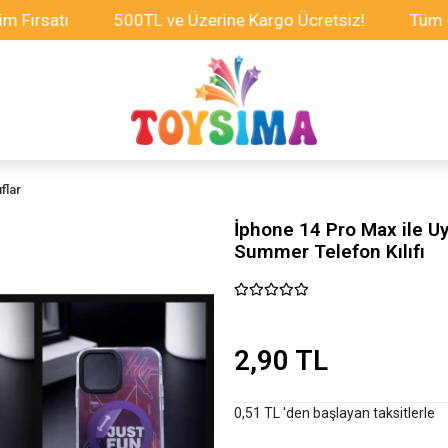
tı
500TL ve Üzerine Kargo Ücretsiz!
Tüm Oyuncakl
flar
İphone 14 Pro Max ile U
Summer Telefon Kılıfı
2,90 TL
0,51 TL 'den başlayan taksitlerle