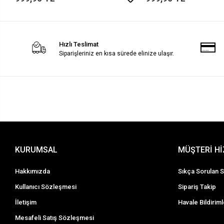
Hızlı Teslimat
Siparişleriniz en kısa sürede elinize ulaşır.
KURUMSAL
MÜŞTERİ H
Hakkımızda
Sıkça Sorulan S
Kullanıcı Sözleşmesi
Sipariş Takip
İletişim
Havale Bildiriml
Mesafeli Satış Sözleşmesi