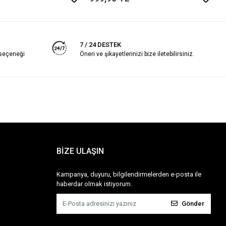
7 / 24 DESTEK
 seçeneği
Öneri ve şikayetlerinizi bize iletebilirsiniz.
BİZE ULAŞIN
Kampanya, duyuru, bilgilendirmelerden e-posta ile
haberdar olmak istiyorum.
Gönder