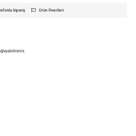
lefonla Sipariş
Ürün Önerileri
layabilirsiniz.