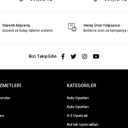
Güvenli Alışveriş
Geniş Ürün Yelpazesi
Güvenli ve kolay ödeme sistemi
Binlerce ürün ve kampanya
Bizi Takip Edin
İZMETLERİ
KATEGORİLER
orular
Kutu Oyunları
Kutu Oyunları
eri
0-3 Oyuncak
Bul tak oyuncakları